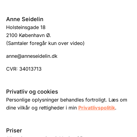
Anne Seidelin
Holsteinsgade 18
2100 København Ø.
(Samtaler foregår kun over video)
anne@anneseidelin.dk
CVR: 34013713
Privatliv og cookies
Personlige oplysninger behandles fortroligt. Læs om
dine vilkår og rettigheder i min
Privatlivspolitik
.
Priser