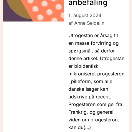
anbefaling
1. august 2024
af
Anne Seidelin
Utrogestan er årsag til
en masse forvirring og
spørgsmål, så derfor
denne artikel: Utrogestan
er bioidentisk
mikroniseret progesteron
i pilleform, som alle
danske læger kan
udskrive på recept.
Progesteron som gel fra
Frankrig, og generel
viden om progesteron,
kan du