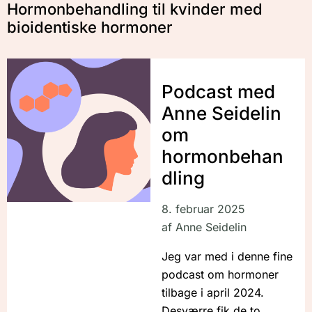
Hormonbehandling til kvinder med
bioidentiske hormoner
Podcast med
Anne Seidelin
om
hormonbehan
dling
8. februar 2025
af
Anne Seidelin
Jeg var med i denne fine
podcast om hormoner
tilbage i april 2024.
Desværre fik de to