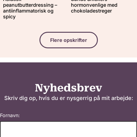
peanutbutterdressing –
hormonvenlige med
antiinflammatorisk og
chokoladestreger
spicy
Flere opskrifter
Nyhedsbrev
Skriv dig op, hvis du er nysgerrig på mit arbejde:
Fornavn: