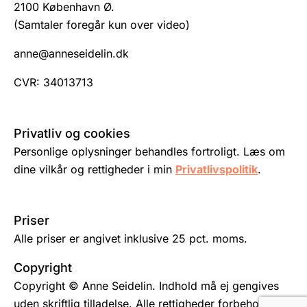
2100 København Ø.
(Samtaler foregår kun over video)
anne@anneseidelin.dk
CVR: 34013713
Privatliv og cookies
Personlige oplysninger behandles fortroligt. Læs om
dine vilkår og rettigheder i min
Privatlivspolitik
.
Priser
Alle priser er angivet inklusive 25 pct. moms.
Copyright
Copyright © Anne Seidelin. Indhold må ej gengives
uden skriftlig tilladelse. Alle rettigheder forbeholdes.