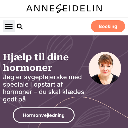
Booking
Hjælp til dine
hormoner
Jeg er sygeplejerske med
speciale i opstart af
hormoner – du skal klædes
godt på
Hormonvejledning