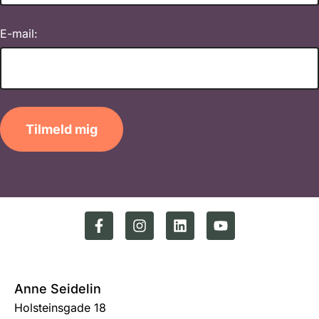
E-mail:
Tilmeld mig
Anne Seidelin
Holsteinsgade 18