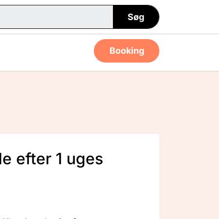
Søg
Booking
e efter 1 uges