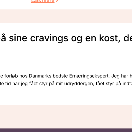
Læs mere
på sine cravings og en kost, 
e forløb hos Danmarks bedste Ernæringsekspert. Jeg har ha
 tid har jeg fået styr på mit udryddergen, fået styr på indt