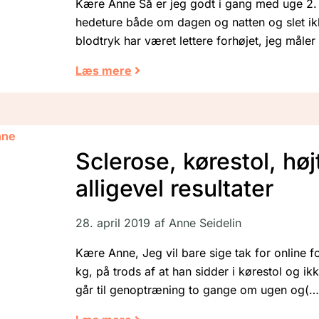
Kære Anne Så er jeg godt i gang med uge 2. 
hedeture både om dagen og natten og slet ikk
blodtryk har været lettere forhøjet, jeg måle
Læs mere
Sclerose, kørestol, høj
alligevel resultater
28. april 2019
af
Anne Seidelin
Kære Anne, Jeg vil bare sige tak for online fo
kg, på trods af at han sidder i kørestol og i
går til genoptræning to gange om ugen og