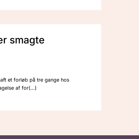
der smagte
ft et forløb på tre gange hos
agelse af for