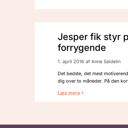
Jesper fik styr 
forrygende
1. april 2016
af
Anne Seidelin
Det bedste, det mest motiverend
dig over to måneder. På den korte
Læs mere