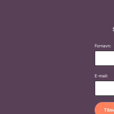
Fornavn:
E-mail:
Tilm