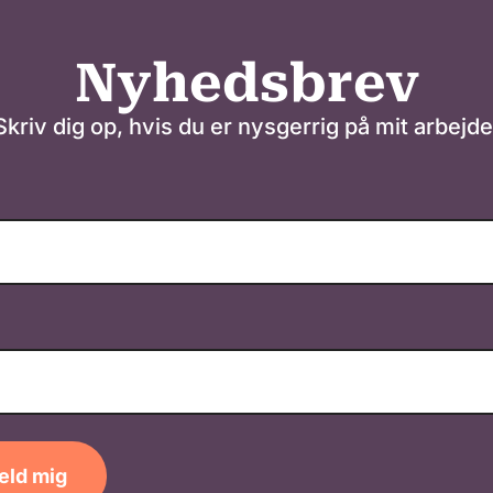
Nyhedsbrev
Skriv dig op, hvis du er nysgerrig på mit arbejde
eld mig