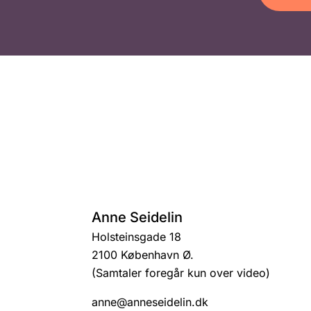
Anne Seidelin
Holsteinsgade 18
2100 København Ø.
(Samtaler foregår kun over video)
anne@anneseidelin.dk