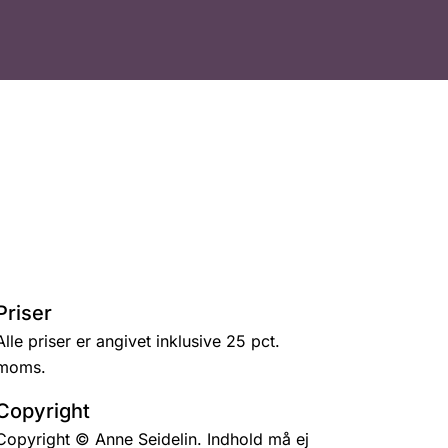
Priser
Alle priser er angivet inklusive 25 pct.
moms.
Copyright
Copyright © Anne Seidelin. Indhold må ej