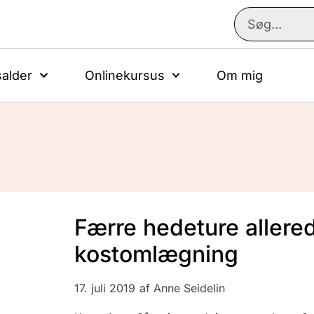
alder
Onlinekursus
Om mig
Færre hedeture allered
kostomlægning
17. juli 2019
af
Anne Seidelin