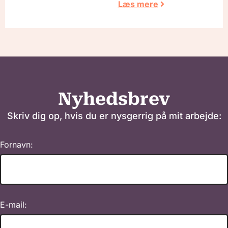
Læs mere
Nyhedsbrev
Skriv dig op, hvis du er nysgerrig på mit arbejde:
Fornavn:
E-mail: