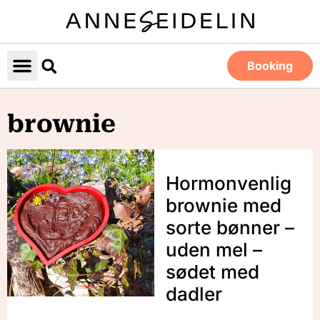
Booking
brownie
Hormonvenlig
brownie med
sorte bønner –
uden mel –
sødet med
dadler