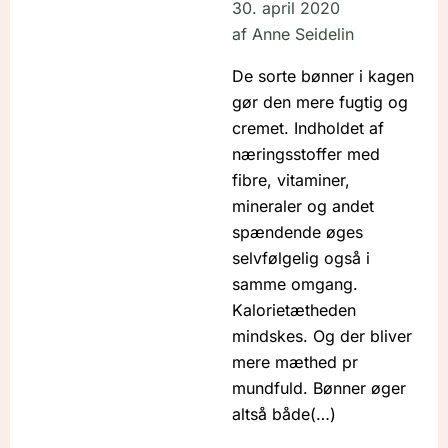
30. april 2020
af
Anne Seidelin
De sorte bønner i kagen
gør den mere fugtig og
cremet. Indholdet af
næringsstoffer med
fibre, vitaminer,
mineraler og andet
spændende øges
selvfølgelig også i
samme omgang.
Kalorietætheden
mindskes. Og der bliver
mere mæthed pr
mundfuld. Bønner øger
altså både