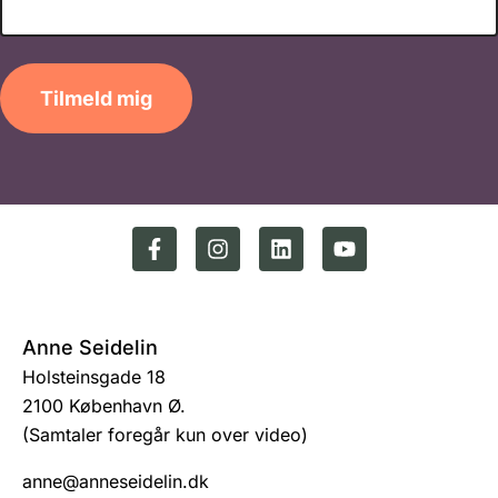
Tilmeld mig
Anne Seidelin
Holsteinsgade 18
2100 København Ø.
(Samtaler foregår kun over video)
anne@anneseidelin.dk