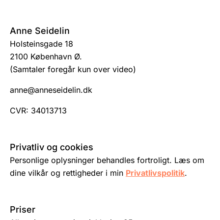
Anne Seidelin
Holsteinsgade 18
2100 København Ø.
(Samtaler foregår kun over video)
anne@anneseidelin.dk
CVR: 34013713
Privatliv og cookies
Personlige oplysninger behandles fortroligt. Læs om
dine vilkår og rettigheder i min
Privatlivspolitik
.
Priser