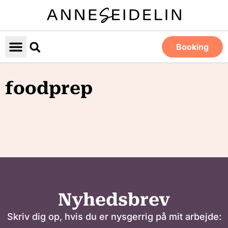
Booking
foodprep
Nyhedsbrev
Skriv dig op, hvis du er nysgerrig på mit arbejde: