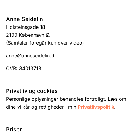
Anne Seidelin
Holsteinsgade 18
2100 København Ø.
(Samtaler foregår kun over video)
anne@anneseidelin.dk
CVR: 34013713
Privatliv og cookies
Personlige oplysninger behandles fortroligt. Læs om
dine vilkår og rettigheder i min
Privatlivspolitik
.
Priser