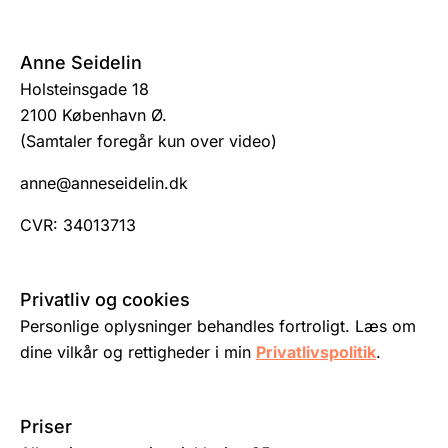
Anne Seidelin
Holsteinsgade 18
2100 København Ø.
(Samtaler foregår kun over video)
anne@anneseidelin.dk
CVR: 34013713
Privatliv og cookies
Personlige oplysninger behandles fortroligt. Læs om
dine vilkår og rettigheder i min
Privatlivspolitik
.
Priser