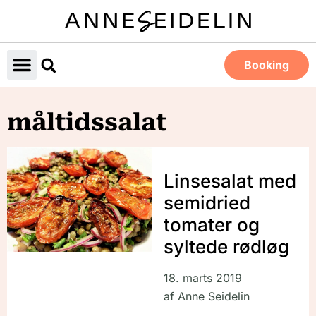
Booking
måltidssalat
Linsesalat med
semidried
tomater og
syltede rødløg
18. marts 2019
af
Anne Seidelin