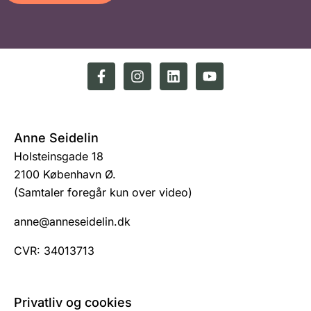
Anne Seidelin
Holsteinsgade 18
2100 København Ø.
(Samtaler foregår kun over video)
anne@anneseidelin.dk
CVR: 34013713
Privatliv og cookies