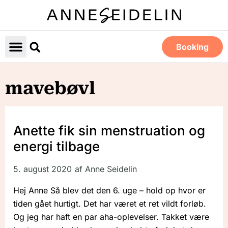
Booking
mavebøvl
Anette fik sin menstruation og
energi tilbage
5. august 2020
af
Anne Seidelin
Hej Anne Så blev det den 6. uge – hold op hvor er
tiden gået hurtigt. Det har været et ret vildt forløb.
Og jeg har haft en par aha-oplevelser. Takket være