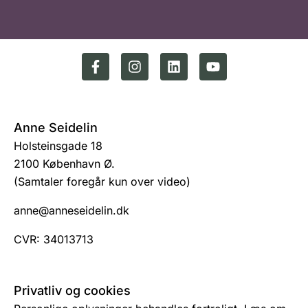
Anne Seidelin
Holsteinsgade 18
2100 København Ø.
(Samtaler foregår kun over video)
anne@anneseidelin.dk
CVR: 34013713
Privatliv og cookies