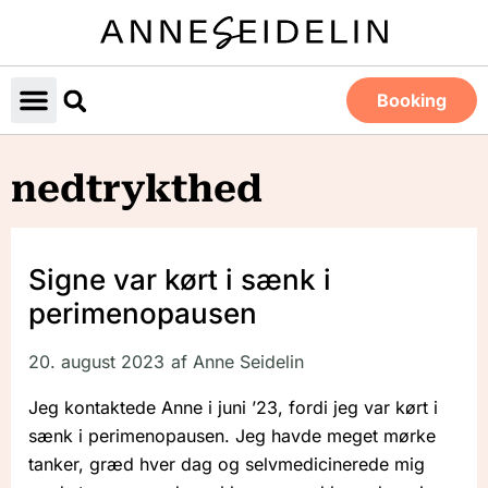
Booking
nedtrykthed
Signe var kørt i sænk i
perimenopausen
20. august 2023
af
Anne Seidelin
Jeg kontaktede Anne i juni ’23, fordi jeg var kørt i
sænk i perimenopausen. Jeg havde meget mørke
tanker, græd hver dag og selvmedicinerede mig