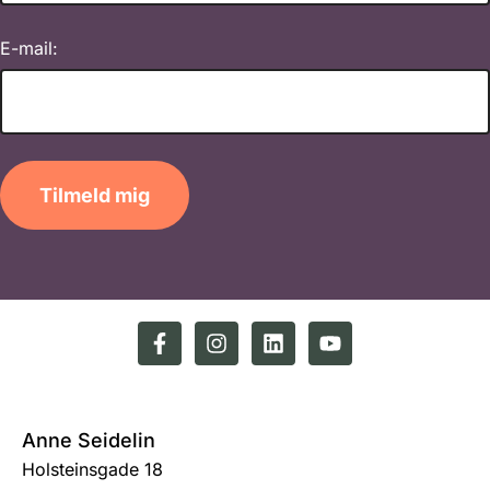
E-mail:
Tilmeld mig
Anne Seidelin
Holsteinsgade 18