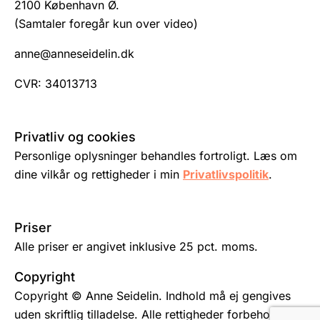
2100 København Ø.
(Samtaler foregår kun over video)
anne@anneseidelin.dk
CVR: 34013713
Privatliv og cookies
Personlige oplysninger behandles fortroligt. Læs om
dine vilkår og rettigheder i min
Privatlivspolitik
.
Priser
Alle priser er angivet inklusive 25 pct. moms.
Copyright
Copyright © Anne Seidelin. Indhold må ej gengives
uden skriftlig tilladelse. Alle rettigheder forbeholdes.