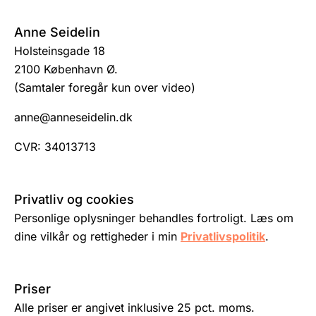
Anne Seidelin
Holsteinsgade 18
2100 København Ø.
(Samtaler foregår kun over video)
anne@anneseidelin.dk
CVR: 34013713
Privatliv og cookies
Personlige oplysninger behandles fortroligt. Læs om
dine vilkår og rettigheder i min
Privatlivspolitik
.
Priser
Alle priser er angivet inklusive 25 pct. moms.