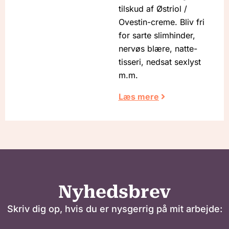
tilskud af Østriol /
Ovestin-creme. Bliv fri
for sarte slimhinder,
nervøs blære, natte-
tisseri, nedsat sexlyst
m.m.
Læs mere
Nyhedsbrev
Skriv dig op, hvis du er nysgerrig på mit arbejde: