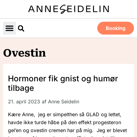
Booking
Ovestin
Hormoner fik gnist og humør
tilbage
21. april 2023
af
Anne Seidelin
Kære Anne, jeg er simpelthen så GLAD og lettet,
havde ikke turde håbe på den effekt progesteron
gel’en og ovestin cremen har på mig. Jeg er blevet