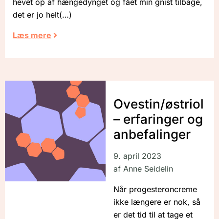
hevet op af hængedynget og fået min gnist tilbage,
det er jo helt
Læs mere
Ovestin/østriol
– erfaringer og
anbefalinger
9. april 2023
af
Anne Seidelin
Når progesteroncreme
ikke længere er nok, så
er det tid til at tage et