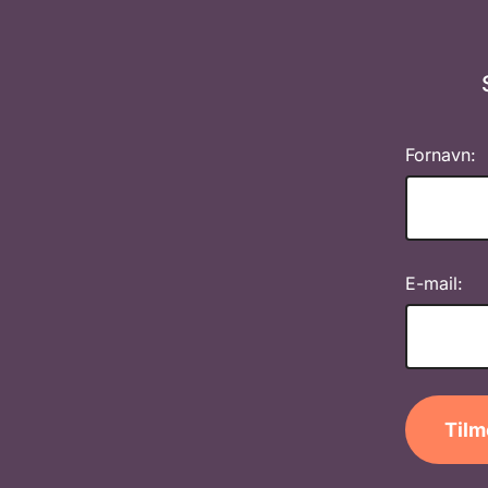
Fornavn:
E-mail:
Tilm