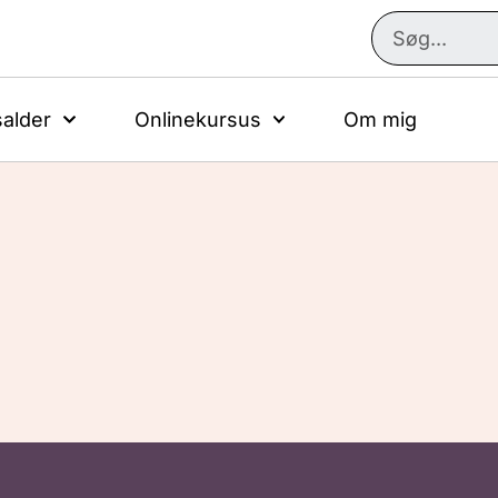
alder
Onlinekursus
Om mig