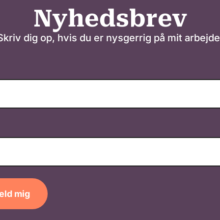
Nyhedsbrev
Skriv dig op, hvis du er nysgerrig på mit arbejde
eld mig