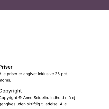
Priser
Alle priser er angivet inklusive 25 pct.
moms.
Copyright
Copyright © Anne Seidelin. Indhold må ej
gengives uden skriftlig tilladelse. Alle