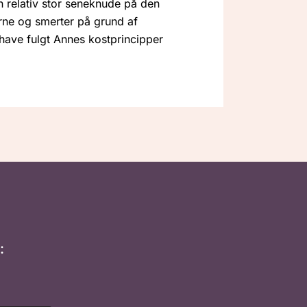
n relativ stor seneknude på den
rne og smerter på grund af
 have fulgt Annes kostprincipper
: