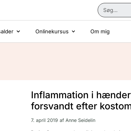
alder
Onlinekursus
Om mig
Inflammation i hænde
forsvandt efter kosto
7. april 2019
af
Anne Seidelin