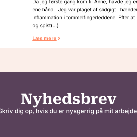
Da jeg første gang kom til Anne, havde jeg e
ene hånd. Jeg var plaget af slidgigt i hænde
inflammation i tommelfingerleddene. Efter at
og spist
Læs mere
Nyhedsbrev
Skriv dig op, hvis du er nysgerrig på mit arbejde