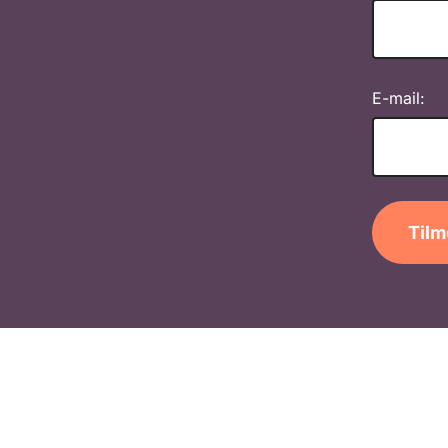
E-mail:
Tilm