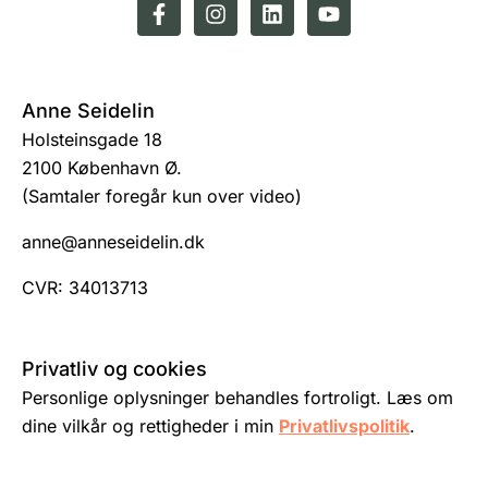
Anne Seidelin
Holsteinsgade 18
2100 København Ø.
(Samtaler foregår kun over video)
anne@anneseidelin.dk
CVR: 34013713
Privatliv og cookies
Personlige oplysninger behandles fortroligt. Læs om
dine vilkår og rettigheder i min
Privatlivspolitik
.