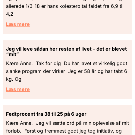
allerede 1/3-18 er hans kolesteroltal faldet fra 6,9 til
4,2
Læs mere
Jeg vil leve sådan her resten af livet – det er blevet
“mit”
Kære Anne. Tak for dig Du har lavet et virkelig godt
slanke program der virker Jeg er 58 år og har tabt 6
kg. Og
Læs mere
Fedtprocent fra 38 til 25 på 6 uger
Kære Anne. Jeg vil sætte ord på min oplevelse af mit
forløb. Først og fremmest godt jeg tog initiativ, og