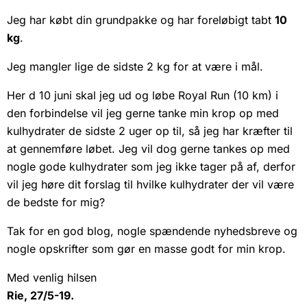
Jeg har købt din grundpakke og har foreløbigt tabt
10
kg
.
Jeg mangler lige de sidste 2 kg for at være i mål.
Her d 10 juni skal jeg ud og løbe Royal Run (10 km) i
den forbindelse vil jeg gerne tanke min krop op med
kulhydrater de sidste 2 uger op til, så jeg har kræfter til
at gennemføre løbet. Jeg vil dog gerne tankes op med
nogle gode kulhydrater som jeg ikke tager på af, derfor
vil jeg høre dit forslag til hvilke kulhydrater der vil være
de bedste for mig?
Tak for en god blog, nogle spændende nyhedsbreve og
nogle opskrifter som gør en masse godt for min krop.
Med venlig hilsen
Rie, 27/5-19.