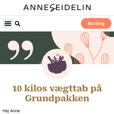
Booking
10 kilos vægttab på
Grundpakken
Hej Anne