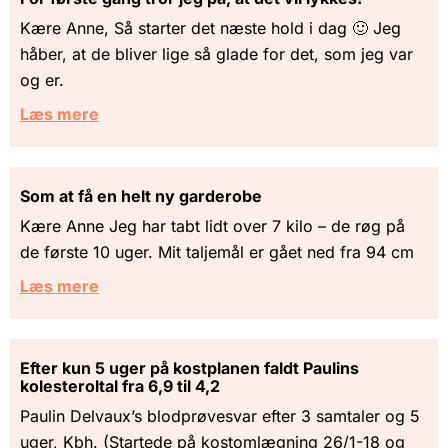
Kære Anne, Så starter det næste hold i dag 🙂 Jeg
håber, at de bliver lige så glade for det, som jeg var
og er.
Læs mere
Som at få en helt ny garderobe
Kære Anne Jeg har tabt lidt over 7 kilo – de røg på
de første 10 uger. Mit taljemål er gået ned fra 94 cm
Læs mere
Efter kun 5 uger på kostplanen faldt Paulins
kolesteroltal fra 6,9 til 4,2
Paulin Delvaux’s blodprøvesvar efter 3 samtaler og 5
uger, Kbh. (Startede på kostomlægning 26/1-18 og