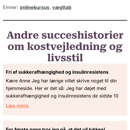
Emner:
onlinekursus
,
vægttab
Andre succeshistorier
om kostvejledning og
livsstil
Fri af sukkerafhængighed og insulinresistens
Kære Anne Jeg har længe villet skrive noget til din
hjemmeside. Her er det så: Jeg har døjet med
sukkerafhængighed og insulinresistens de sidste 10
Læs mere
For første gang tror jeg på, at det vil lykkes!