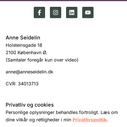
Anne Seidelin
Holsteinsgade 18
2100 København Ø.
(Samtaler foregår kun over video)
anne@anneseidelin.dk
CVR: 34013713
Privatliv og cookies
Personlige oplysninger behandles fortroligt. Læs om
dine vilkår og rettigheder i min
Privatlivspolitik
.