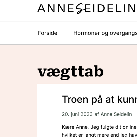
Forside
Hormoner og overgangs
vægttab
Troen på at kun
20. juni 2023
af
Anne Seidelin
Kære Anne. Jeg fulgte dit online
hvilket er langt mere end jeg ha