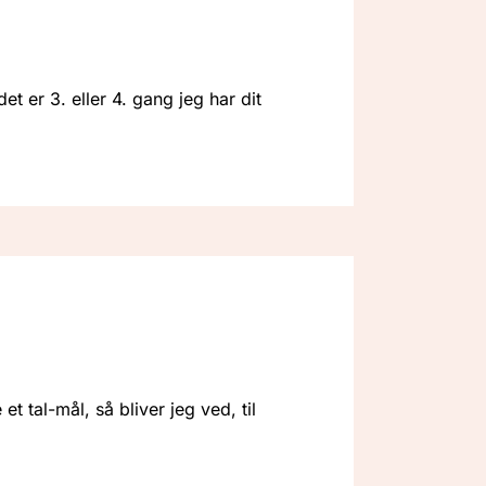
 er 3. eller 4. gang jeg har dit
et tal-mål, så bliver jeg ved, til