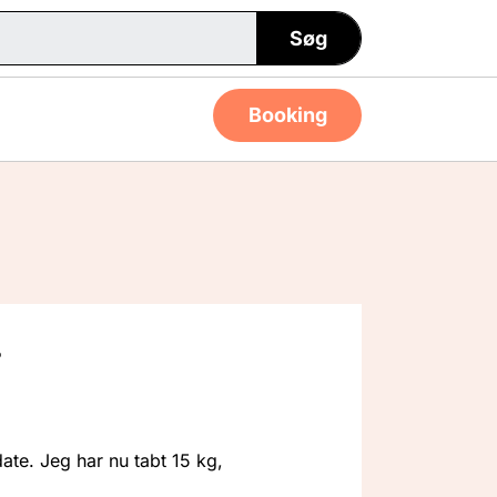
Søg
Booking
r
ate. Jeg har nu tabt 15 kg,