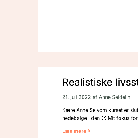
Realistiske livs
21. juli 2022
af
Anne Seidelin
Kære Anne Selvom kurset er slut 
hedebølge i den 🙂 Mit fokus for 
Læs mere