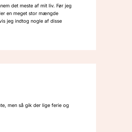
nem det meste af mit liv. Før jeg
 der en meget stor mængde
is jeg indtog nogle af disse
e, men så gik der lige ferie og