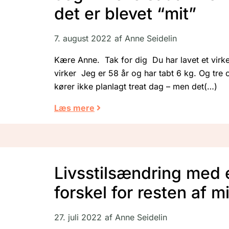
det er blevet “mit”
7. august 2022
af
Anne Seidelin
Kære Anne. Tak for dig Du har lavet et virk
virker Jeg er 58 år og har tabt 6 kg. Og tre
kører ikke planlagt treat dag – men det
Læs mere
Livsstilsændring med
forskel for resten af mi
27. juli 2022
af
Anne Seidelin