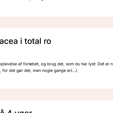
acea i total ro
oplevelse af forløbet, og brug det, som du har lyst: Det er 
er, for det gør det, men nogle gange er