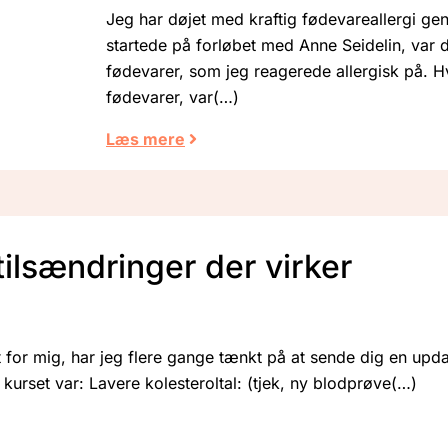
Jeg har døjet med kraftig fødevareallergi gen
startede på forløbet med Anne Seidelin, var
fødevarer, som jeg reagerede allergisk på. Hv
fødevarer, var
Læs mere
stilsændringer der virker
for mig, har jeg flere gange tænkt på at sende dig en updat
kurset var: Lavere kolesteroltal: (tjek, ny blodprøve