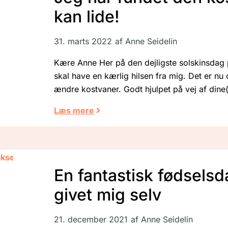
kan lide!
31. marts 2022
af
Anne Seidelin
Kære Anne Her på den dejligste solskinsdag 
skal have en kærlig hilsen fra mig. Det er nu ca
ændre kostvaner. Godt hjulpet på vej af dine
Læs mere
En fantastisk fødselsd
givet mig selv
21. december 2021
af
Anne Seidelin