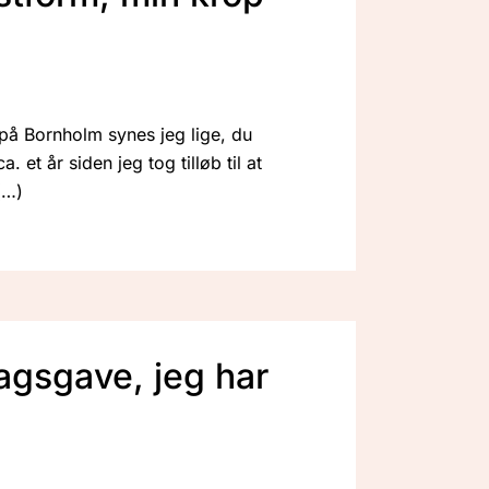
på Bornholm synes jeg lige, du
. et år siden jeg tog tilløb til at
agsgave, jeg har