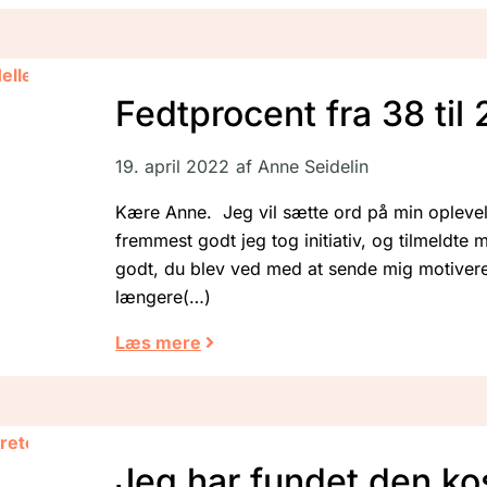
Fedtprocent fra 38 til
19. april 2022
af
Anne Seidelin
Kære Anne. Jeg vil sætte ord på min oplevels
fremmest godt jeg tog initiativ, og tilmeldte m
godt, du blev ved med at sende mig motivere
længere
Læs mere
Jeg har fundet den ko