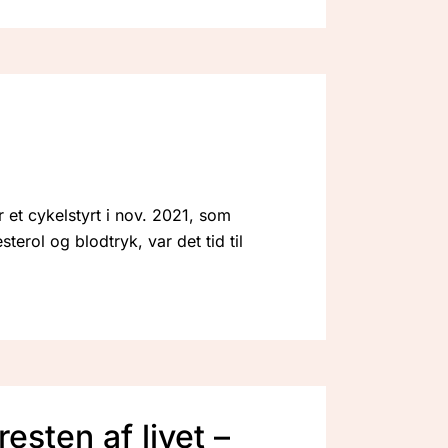
r et cykelstyrt i nov. 2021, som
rol og blodtryk, var det tid til
resten af livet –