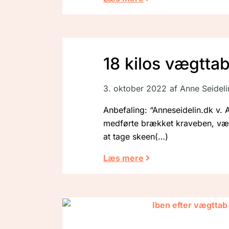
18 kilos vægttab
3. oktober 2022
af
Anne Seideli
Anbefaling: “Anneseidelin.dk v. A
medførte brækket kraveben, vægtf
at tage skeen
Læs mere