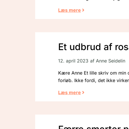
Læs mere
Et udbrud af ros
12. april 2023
af
Anne Seidelin
Kære Anne Et lille skriv om min 
forløb. Ikke fordi, det ikke virk
Læs mere