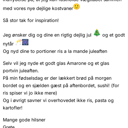
med vores nye dejlige kostvaner
Så stor tak for inspiration!
Jeg ønsker dig og dine en rigtig dejlig jul
og et godt
nytår
Og nyd dine to portioner ris a la mande juleaften
Selv vil jeg nyde et godt glas Amarone og et glas
portvin juleaften.
På min fødselsdag er der lækkert brød på morgen
bordet og en sjælden gæst på aftenbordet, sushi! (for
ris spiser vi jo ikke mere)
Og i øvrigt savner vi overhovedet ikke ris, pasta og
kartofler!
Mange gode hilsner
Grete.