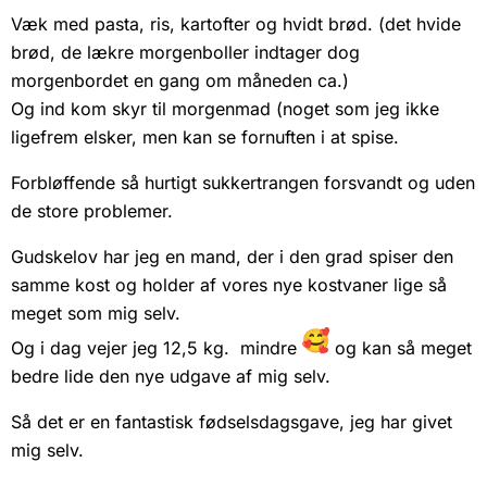
Væk med pasta, ris, kartofter og hvidt brød. (det hvide
brød, de lækre morgenboller indtager dog
morgenbordet en gang om måneden ca.)
Og ind kom skyr til morgenmad (noget som jeg ikke
ligefrem elsker, men kan se fornuften i at spise.
Forbløffende så hurtigt sukkertrangen forsvandt og uden
de store problemer.
Gudskelov har jeg en mand, der i den grad spiser den
samme kost og holder af vores nye kostvaner lige så
meget som mig selv.
Og i dag vejer jeg 12,5 kg. mindre
og kan så meget
bedre lide den nye udgave af mig selv.
Så det er en fantastisk fødselsdagsgave, jeg har givet
mig selv.