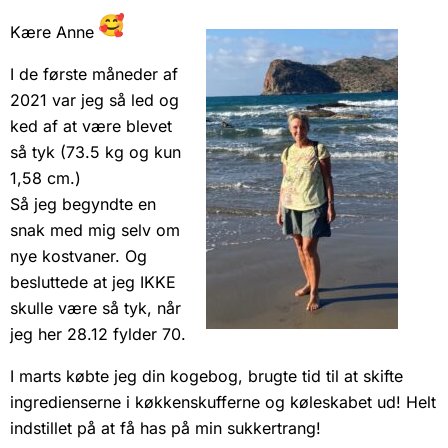
Kære Anne
I de første måneder af
2021 var jeg så led og
ked af at være blevet
så tyk (73.5 kg og kun
1,58 cm.)
Så jeg begyndte en
snak med mig selv om
nye kostvaner. Og
besluttede at jeg IKKE
skulle være så tyk, når
jeg her 28.12 fylder 70.
I marts købte jeg din kogebog, brugte tid til at skifte
ingredienserne i køkkenskufferne og køleskabet ud! Helt
indstillet på at få has på min sukkertrang!