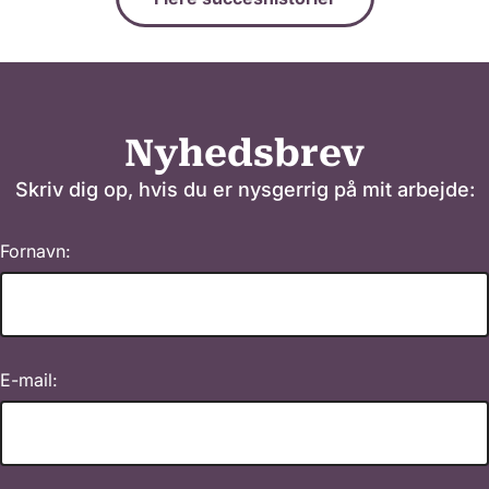
Nyhedsbrev
Skriv dig op, hvis du er nysgerrig på mit arbejde:
Fornavn:
E-mail: