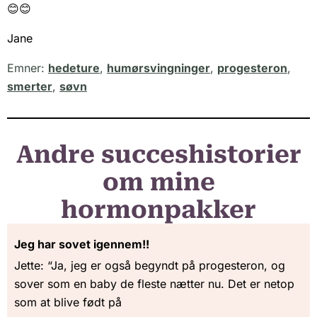
😊😊
Jane
Emner:
hedeture
,
humørsvingninger
,
progesteron
,
smerter
,
søvn
Andre succeshistorier
om mine
hormonpakker
Jeg har sovet igennem!!
Jette: “Ja, jeg er også begyndt på progesteron, og
sover som en baby de fleste nætter nu. Det er netop
som at blive født på