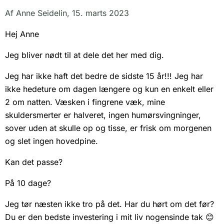
Af
Anne Seidelin
,
15. marts 2023
Hej Anne
Jeg bliver nødt til at dele det her med dig.
Jeg har ikke haft det bedre de sidste 15 år!!! Jeg har
ikke hedeture om dagen længere og kun en enkelt eller
2 om natten. Væsken i fingrene væk, mine
skuldersmerter er halveret, ingen humørsvingninger,
sover uden at skulle op og tisse, er frisk om morgenen
og slet ingen hovedpine.
Kan det passe?
På 10 dage?
Jeg tør næsten ikke tro på det. Har du hørt om det før?
Du er den bedste investering i mit liv nogensinde tak 😊