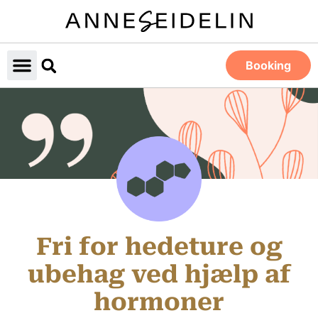
Booking
Fri for hedeture og
ubehag ved hjælp af
hormoner