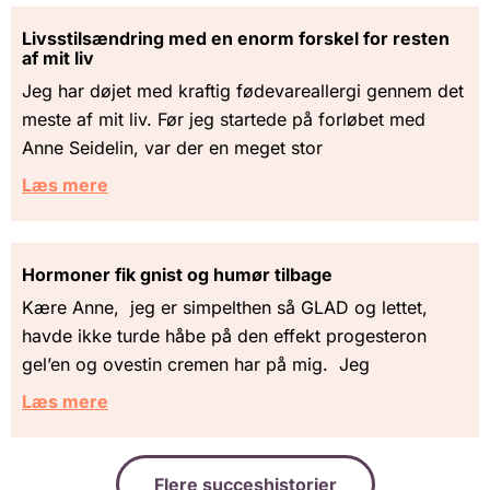
Livsstilsændring med en enorm forskel for resten
af mit liv
Jeg har døjet med kraftig fødevareallergi gennem det
meste af mit liv. Før jeg startede på forløbet med
Anne Seidelin, var der en meget stor
Læs mere
Hormoner fik gnist og humør tilbage
Kære Anne, jeg er simpelthen så GLAD og lettet,
havde ikke turde håbe på den effekt progesteron
gel’en og ovestin cremen har på mig. Jeg
Læs mere
Flere succeshistorier