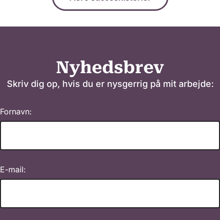
Nyhedsbrev
Skriv dig op, hvis du er nysgerrig på mit arbejde:
Fornavn:
E-mail: