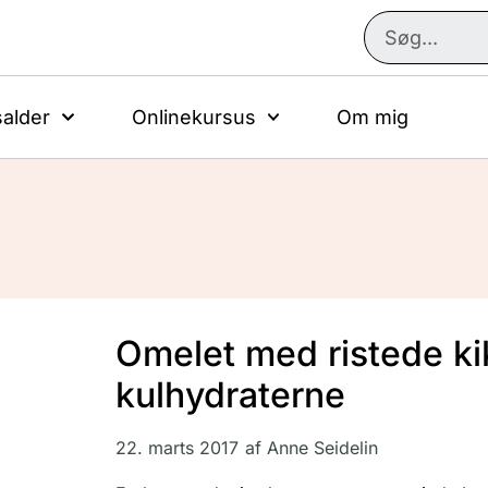
alder
Onlinekursus
Om mig
Omelet med ristede ki
kulhydraterne
22. marts 2017
af
Anne Seidelin