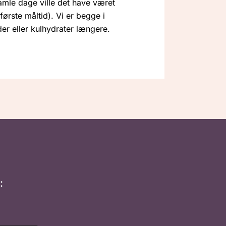
mle dage ville det have været
første måltid). Vi er begge i
der eller kulhydrater længere.
: