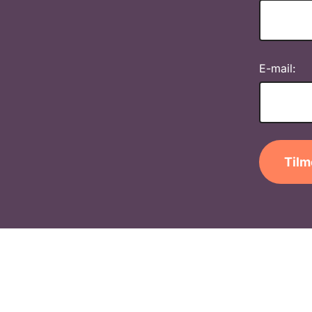
E-mail:
Tilm