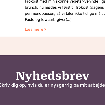
Frokost med min skønne vegetar-veninde I ga
brunch, nu mødes vi først til frokost (dagens 
perimenopausen, så vi tåler ikke tidlige målti
Faste og lowcarb giver
Læs mere
Nyhedsbrev
Skriv dig op, hvis du er nysgerrig på mit arbejde