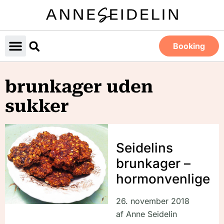
Booking
brunkager uden
sukker
Seidelins
brunkager –
hormonvenlige
26. november 2018
af
Anne Seidelin