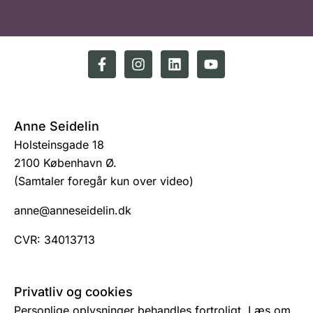
Anne Seidelin
Holsteinsgade 18
2100 København Ø.
(Samtaler foregår kun over video)
anne@anneseidelin.dk
CVR: 34013713
Privatliv og cookies
Personlige oplysninger behandles fortroligt. Læs om