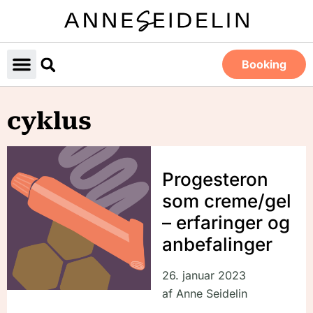
Booking
cyklus
Progesteron
som creme/gel
– erfaringer og
anbefalinger
26. januar 2023
af
Anne Seidelin