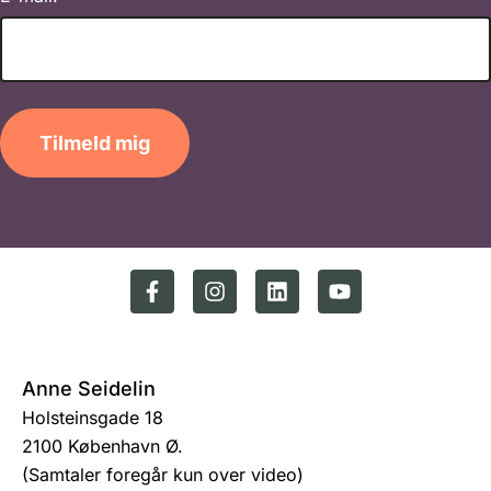
Tilmeld mig
Anne Seidelin
Holsteinsgade 18
2100 København Ø.
(Samtaler foregår kun over video)