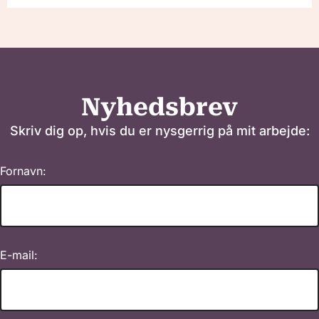
Nyhedsbrev
Skriv dig op, hvis du er nysgerrig på mit arbejde:
Fornavn:
E-mail: