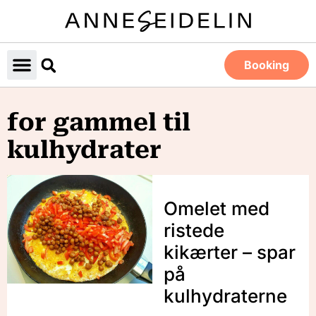
Booking
for gammel til
kulhydrater
Omelet med
ristede
kikærter – spar
på
kulhydraterne