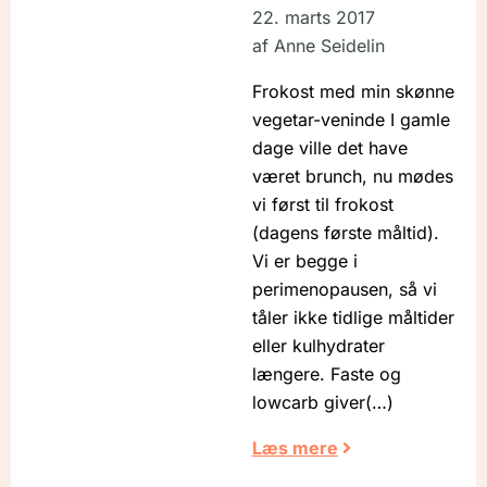
22. marts 2017
af
Anne Seidelin
Frokost med min skønne
vegetar-veninde I gamle
dage ville det have
været brunch, nu mødes
vi først til frokost
(dagens første måltid).
Vi er begge i
perimenopausen, så vi
tåler ikke tidlige måltider
eller kulhydrater
længere. Faste og
lowcarb giver
Læs mere