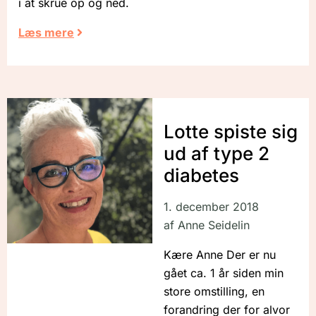
i at skrue op og ned.
Læs mere
Lotte spiste sig
ud af type 2
diabetes
1. december 2018
af
Anne Seidelin
Kære Anne Der er nu
gået ca. 1 år siden min
store omstilling, en
forandring der for alvor