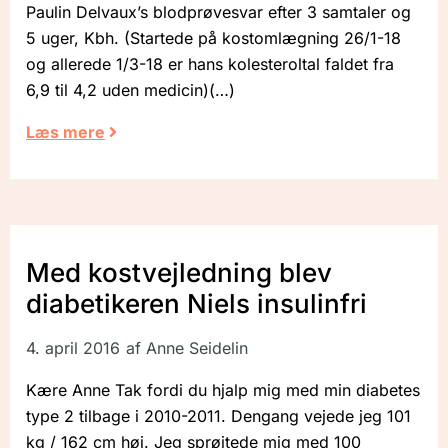
Paulin Delvaux’s blodprøvesvar efter 3 samtaler og
5 uger, Kbh. (Startede på kostomlægning 26/1-18
og allerede 1/3-18 er hans kolesteroltal faldet fra
6,9 til 4,2 uden medicin)
Læs mere
Med kostvejledning blev
diabetikeren Niels insulinfri
4. april 2016
af
Anne Seidelin
Kære Anne Tak fordi du hjalp mig med min diabetes
type 2 tilbage i 2010-2011. Dengang vejede jeg 101
kg / 162 cm høj. Jeg sprøjtede mig med 100