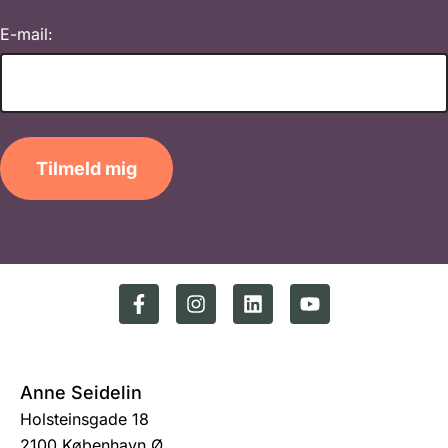
E-mail:
Tilmeld mig
Anne Seidelin
Holsteinsgade 18
2100 København Ø.