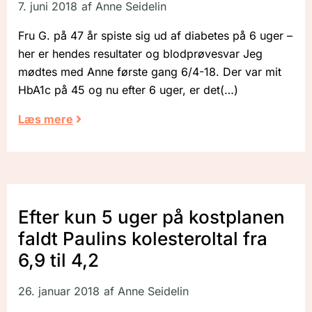
7. juni 2018
af
Anne Seidelin
Fru G. på 47 år spiste sig ud af diabetes på 6 uger –
her er hendes resultater og blodprøvesvar Jeg
mødtes med Anne første gang 6/4-18. Der var mit
HbA1c på 45 og nu efter 6 uger, er det
Læs mere
Efter kun 5 uger på kostplanen
faldt Paulins kolesteroltal fra
6,9 til 4,2
26. januar 2018
af
Anne Seidelin