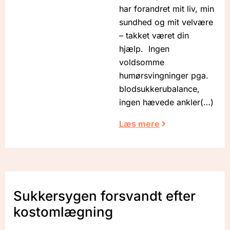
har forandret mit liv, min
sundhed og mit velvære
– takket været din
hjælp. Ingen
voldsomme
humørsvingninger pga.
blodsukkerubalance,
ingen hævede ankler
Læs mere
Sukkersygen forsvandt efter
kostomlægning