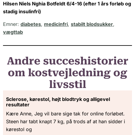
Hilsen Niels Nghia Botfeldt 6/4-16 (efter 1 års forløb og
stadig insulinfri)
Emner:
diabetes
,
medicinfri
,
stabilt blodsukker
,
vægttab
Andre succeshistorier
om kostvejledning og
livsstil
Sclerose, kørestol, højt blodtryk og alligevel
resultater
Kære Anne, Jeg vil bare sige tak for online forløbet.
Steen har tabt knapt 7 kg, på trods af at han sidder i
kørestol og