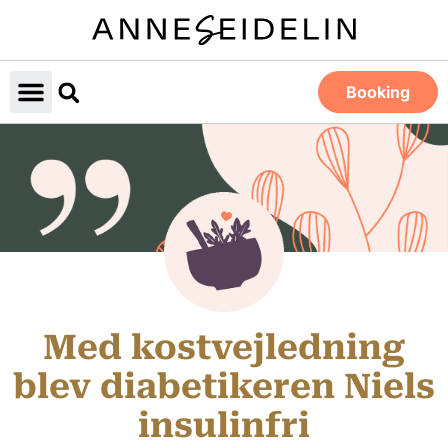
Booking
Med kostvejledning
blev diabetikeren Niels
insulinfri