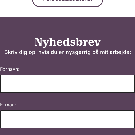
Nyhedsbrev
Skriv dig op, hvis du er nysgerrig på mit arbejde:
Fornavn:
E-mail: