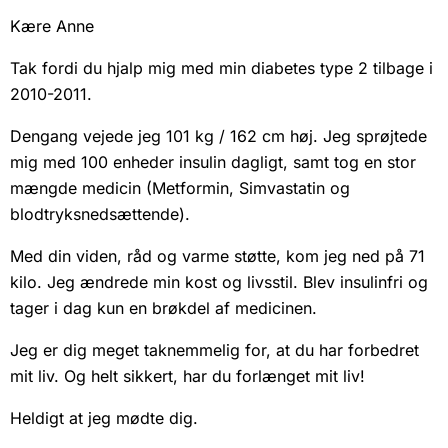
Kære Anne
Tak fordi du hjalp mig med min diabetes type 2 tilbage i
2010-2011.
Dengang vejede jeg 101 kg / 162 cm høj. Jeg sprøjtede
mig med 100 enheder insulin dagligt, samt tog en stor
mængde medicin (Metformin, Simvastatin og
blodtryksnedsættende).
Med din viden, råd og varme støtte, kom jeg ned på 71
kilo. Jeg ændrede min kost og livsstil. Blev insulinfri og
tager i dag kun en brøkdel af medicinen.
Jeg er dig meget taknemmelig for, at du har forbedret
mit liv. Og helt sikkert, har du forlænget mit liv!
Heldigt at jeg mødte dig.