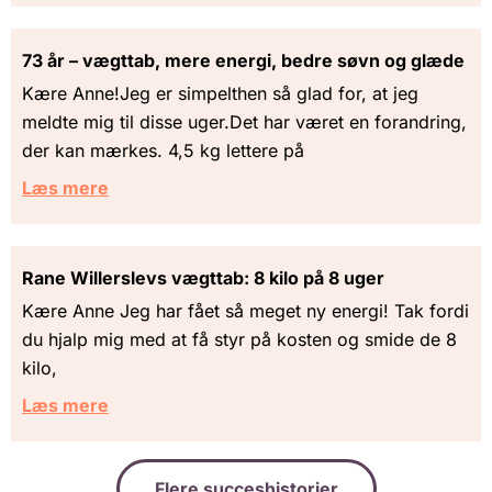
73 år – vægttab, mere energi, bedre søvn og glæde
Kære Anne!Jeg er simpelthen så glad for, at jeg
meldte mig til disse uger.Det har været en forandring,
der kan mærkes. 4,5 kg lettere på
Læs mere
Rane Willerslevs vægttab: 8 kilo på 8 uger
Kære Anne Jeg har fået så meget ny energi! Tak fordi
du hjalp mig med at få styr på kosten og smide de 8
kilo,
Læs mere
Flere succeshistorier