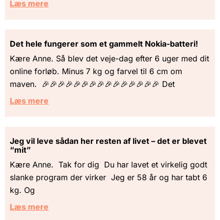
Læs mere
Det hele fungerer som et gammelt Nokia-batteri!
Kære Anne. Så blev det veje-dag efter 6 uger med dit
online forløb. Minus 7 kg og farvel til 6 cm om
maven. 🎉🎉🎉🎉🎉🎉🎉🎉🎉🎉🎉🎉🎉🎉🎉 Det
Læs mere
Jeg vil leve sådan her resten af livet – det er blevet
“mit”
Kære Anne. Tak for dig Du har lavet et virkelig godt
slanke program der virker Jeg er 58 år og har tabt 6
kg. Og
Læs mere