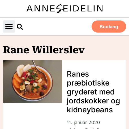
Booking
Rane Willerslev
Ranes
præbiotiske
gryderet med
jordskokker og
kidneybeans
11. januar 2020