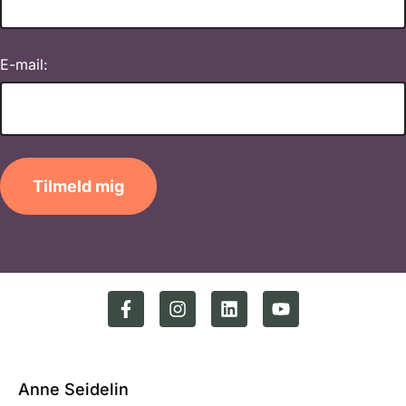
E-mail:
Tilmeld mig
Anne Seidelin