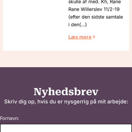
skulle af med. Kh, Rane
Rane Willerslev 11/2-19
(efter den sidste samtale
i den
Læs mere
Nyhedsbrev
Skriv dig op, hvis du er nysgerrig på mit arbejde:
Fornavn: