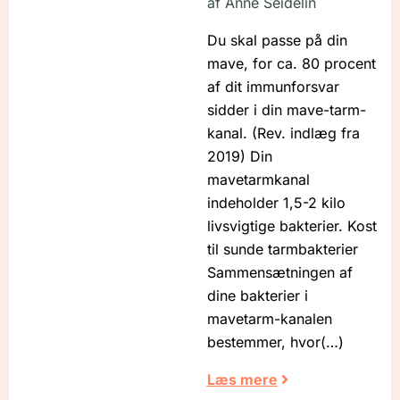
af
Anne Seidelin
Du skal passe på din
mave, for ca. 80 procent
af dit immunforsvar
sidder i din mave-tarm-
kanal. (Rev. indlæg fra
2019) Din
mavetarmkanal
indeholder 1,5-2 kilo
livsvigtige bakterier. Kost
til sunde tarmbakterier
Sammensætningen af
dine bakterier i
mavetarm-kanalen
bestemmer, hvor
Læs mere