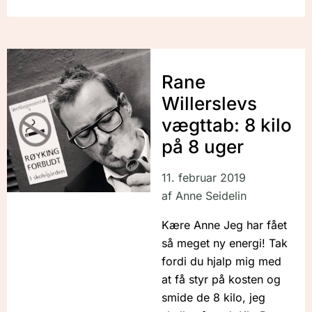
Rane
Willerslevs
vægttab: 8 kilo
på 8 uger
11. februar 2019
af
Anne Seidelin
Kære Anne Jeg har fået
så meget ny energi! Tak
fordi du hjalp mig med
at få styr på kosten og
smide de 8 kilo, jeg