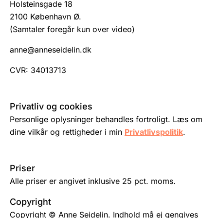
Holsteinsgade 18
2100 København Ø.
(Samtaler foregår kun over video)
anne@anneseidelin.dk
CVR: 34013713
Privatliv og cookies
Personlige oplysninger behandles fortroligt. Læs om
dine vilkår og rettigheder i min
Privatlivspolitik
.
Priser
Alle priser er angivet inklusive 25 pct. moms.
Copyright
Copyright © Anne Seidelin. Indhold må ej gengives