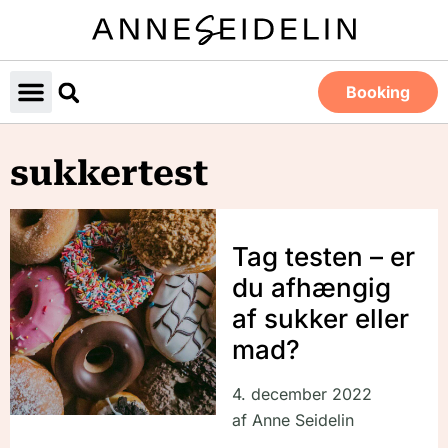
Booking
sukkertest
Tag testen – er
du afhængig
af sukker eller
mad?
4. december 2022
af
Anne Seidelin