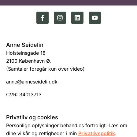
Anne Seidelin
Holsteinsgade 18
2100 København Ø.
(Samtaler foregår kun over video)
anne@anneseidelin.dk
CVR: 34013713
Privatliv og cookies
Personlige oplysninger behandles fortroligt. Læs om
dine vilkår og rettigheder i min
Privatlivspolitik
.