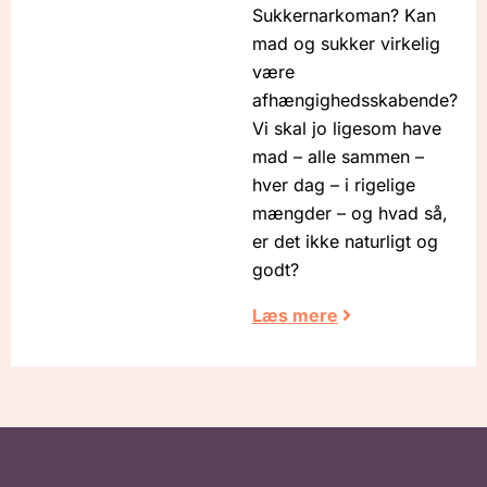
Sukkernarkoman? Kan
mad og sukker virkelig
være
afhængighedsskabende?
Vi skal jo ligesom have
mad – alle sammen –
hver dag – i rigelige
mængder – og hvad så,
er det ikke naturligt og
godt?
Læs mere