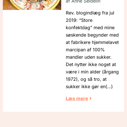
af
Anne Seidelin
Rev. blogindlæg fra jul
2019: “Store
konfektdag” med mine
søskende begynder med
at fabrikere hjemmelavet
marcipan af 100%
mandler uden sukker.
Det nytter ikke noget at
være i min alder (årgang
1972), og så tro, at
sukker ikke gør en
Læs mere