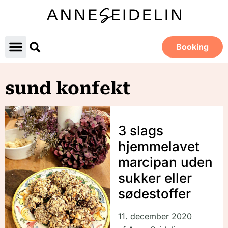
Booking
sund konfekt
3 slags
hjemmelavet
marcipan uden
sukker eller
sødestoffer
11. december 2020