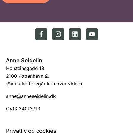
Anne Seidelin
Holsteinsgade 18
2100 København Ø.
(Samtaler foregår kun over video)
anne@anneseidelin.dk
CVR: 34013713
Privatliv og cookies