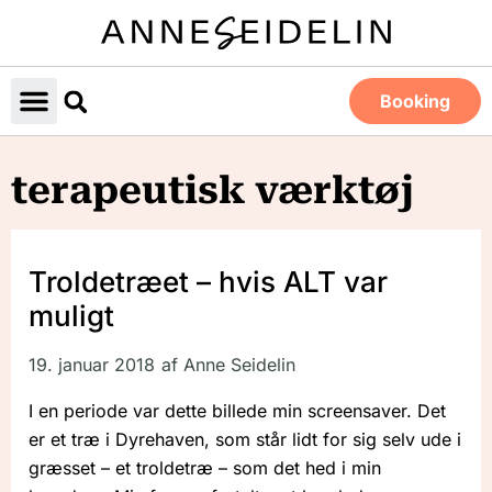
Booking
terapeutisk værktøj
Troldetræet – hvis ALT var
muligt
19. januar 2018
af
Anne Seidelin
I en periode var dette billede min screensaver. Det
er et træ i Dyrehaven, som står lidt for sig selv ude i
græsset – et troldetræ – som det hed i min