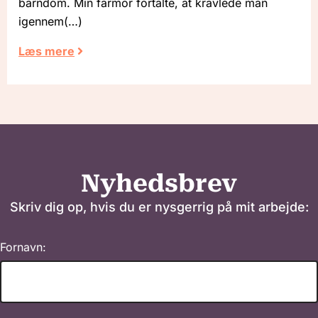
barndom. Min farmor fortalte, at kravlede man
igennem
Læs mere
Nyhedsbrev
Skriv dig op, hvis du er nysgerrig på mit arbejde:
Fornavn: