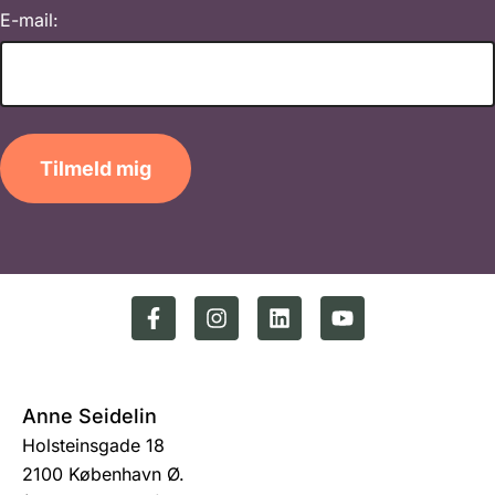
E-mail:
Tilmeld mig
Anne Seidelin
Holsteinsgade 18
2100 København Ø.