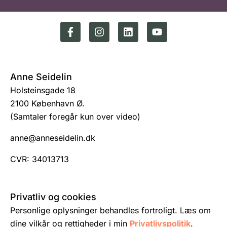
Anne Seidelin
Holsteinsgade 18
2100 København Ø.
(Samtaler foregår kun over video)
anne@anneseidelin.dk
CVR: 34013713
Privatliv og cookies
Personlige oplysninger behandles fortroligt. Læs om
dine vilkår og rettigheder i min
Privatlivspolitik
.