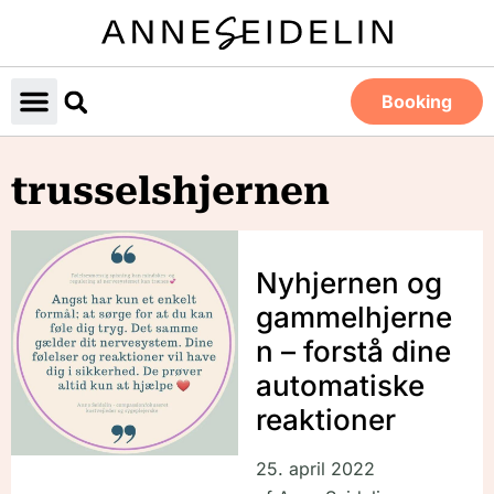
Booking
trusselshjernen
Nyhjernen og
gammelhjerne
n – forstå dine
automatiske
reaktioner
25. april 2022