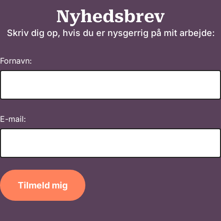
Nyhedsbrev
Skriv dig op, hvis du er nysgerrig på mit arbejde:
Fornavn:
E-mail:
Tilmeld mig