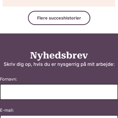
Flere succeshistorier
Nyhedsbrev
Skriv dig op, hvis du er nysgerrig på mit arbejde:
Fornavn:
E-mail: