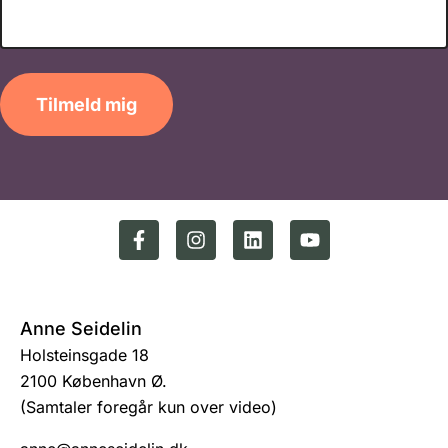
Tilmeld mig
Anne Seidelin
Holsteinsgade 18
2100 København Ø.
(Samtaler foregår kun over video)