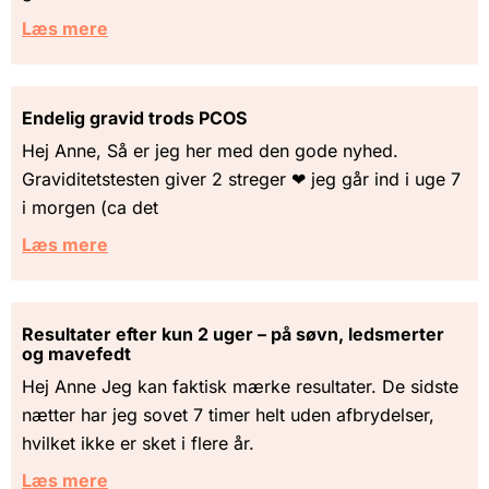
Læs mere
Endelig gravid trods PCOS
Hej Anne, Så er jeg her med den gode nyhed.
Graviditetstesten giver 2 streger ❤ jeg går ind i uge 7
i morgen (ca det
Læs mere
Resultater efter kun 2 uger – på søvn, ledsmerter
og mavefedt
Hej Anne Jeg kan faktisk mærke resultater. De sidste
nætter har jeg sovet 7 timer helt uden afbrydelser,
hvilket ikke er sket i flere år.
Læs mere