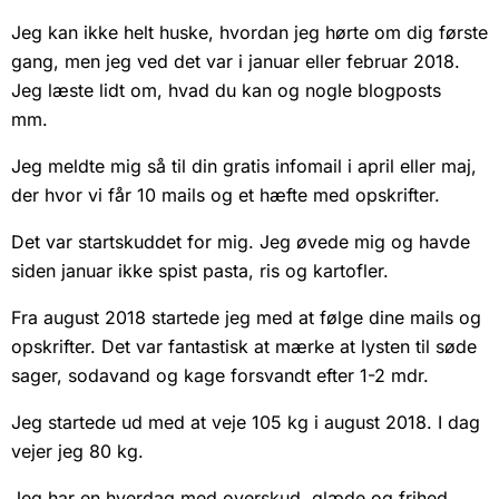
Jeg kan ikke helt huske, hvordan jeg hørte om dig første
gang, men jeg ved det var i januar eller februar 2018.
Jeg læste lidt om, hvad du kan og nogle blogposts
mm.
Jeg meldte mig så til din gratis infomail i april eller maj,
der hvor vi får 10 mails og et hæfte med opskrifter.
Det var startskuddet for mig. Jeg øvede mig og havde
siden januar ikke spist pasta, ris og kartofler.
Fra august 2018 startede jeg med at følge dine mails og
opskrifter. Det var fantastisk at mærke at lysten til søde
sager, sodavand og kage forsvandt efter 1-2 mdr.
Jeg startede ud med at veje 105 kg i august 2018. I dag
vejer jeg 80 kg.
Jeg har en hverdag med overskud, glæde og frihed,