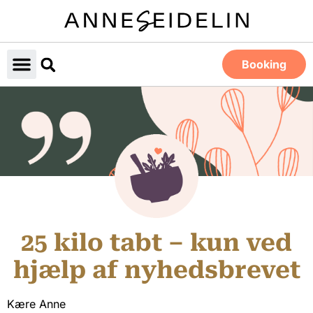
Booking
25 kilo tabt – kun ved
hjælp af nyhedsbrevet
Kære Anne