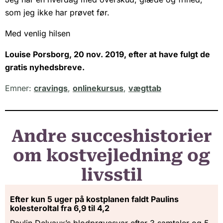
som jeg ikke har prøvet før.
Med venlig hilsen
Louise Porsborg, 20 nov. 2019, efter at have fulgt de
gratis nyhedsbreve.
Emner:
cravings
,
onlinekursus
,
vægttab
Andre succeshistorier
om kostvejledning og
livsstil
Efter kun 5 uger på kostplanen faldt Paulins
kolesteroltal fra 6,9 til 4,2