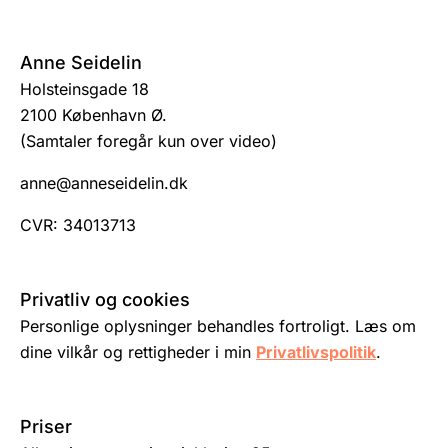
Anne Seidelin
Holsteinsgade 18
2100 København Ø.
(Samtaler foregår kun over video)
anne@anneseidelin.dk
CVR: 34013713
Privatliv og cookies
Personlige oplysninger behandles fortroligt. Læs om
dine vilkår og rettigheder i min
Privatlivspolitik
.
Priser