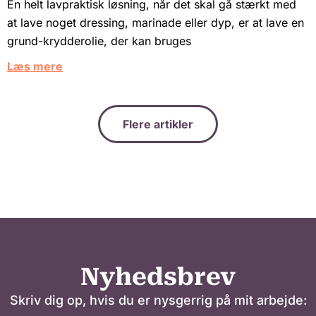
En helt lavpraktisk løsning, når det skal gå stærkt med
at lave noget dressing, marinade eller dyp, er at lave en
grund-krydderolie, der kan bruges
Læs mere
Flere artikler
Nyhedsbrev
Skriv dig op, hvis du er nysgerrig på mit arbejde: