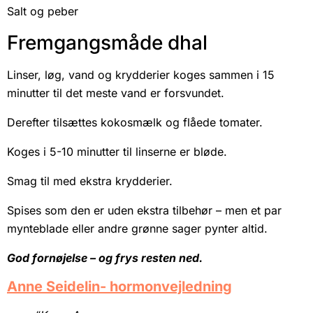
Salt og peber
Fremgangsmåde dhal
Linser, løg, vand og krydderier koges sammen i 15
minutter til det meste vand er forsvundet.
Derefter tilsættes kokosmælk og flåede tomater.
Koges i 5-10 minutter til linserne er bløde.
Smag til med ekstra krydderier.
Spises som den er uden ekstra tilbehør – men et par
mynteblade eller andre grønne sager pynter altid.
God fornøjelse – og frys resten ned.
Anne Seidelin- hormonvejledning