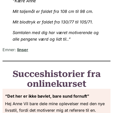
“Kære Anne
Mit taljemål er faldet fra 108 cm til 98 cm.
Mit blodtryk er faldet fra 130/77 til 105/71.
Samtalen med dig har været motiverende og
alle pengene værd og lidt til..”
Emner:
linser
Succeshistorier fra
onlinekurset
“Det her er ikke bøvlet, bare sund fornuft”
Hej Anne Vil bare dele mine oplevelser med den nye
livsstil, fordi det motiverer mig at referere til en.