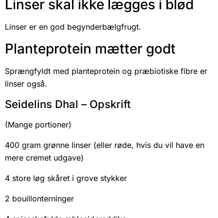
Linser skal ikke lægges i blød
Linser er en god begynderbælgfrugt.
Planteprotein mætter godt
Sprængfyldt med planteprotein og præbiotiske fibre er
linser også.
Seidelins Dhal – Opskrift
(Mange portioner)
400 gram grønne linser (eller røde, hvis du vil have en
mere cremet udgave)
4 store løg skåret i grove stykker
2 bouillonterninger