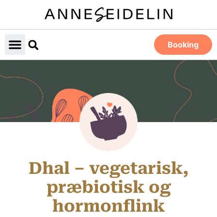
Booking
Dhal – vegetarisk,
præbiotisk og
hormonflink