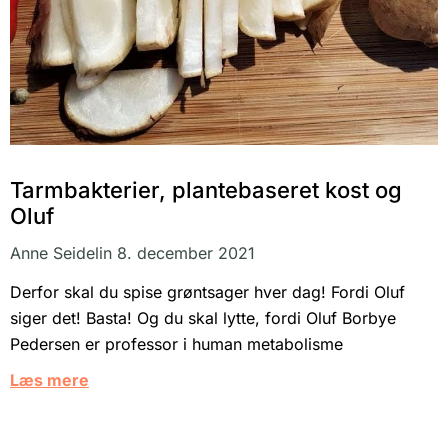
Tarmbakterier, plantebaseret kost og
Oluf
Anne Seidelin
8. december 2021
Derfor skal du spise grøntsager hver dag! Fordi Oluf
siger det! Basta! Og du skal lytte, fordi Oluf Borbye
Pedersen er professor i human metabolisme
Læs mere