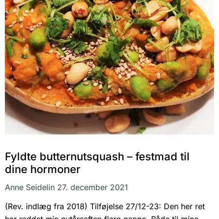
Fyldte butternutsquash – festmad til
dine hormoner
Anne Seidelin
27. december 2021
(Rev. indlæg fra 2018) Tilføjelse 27/12-23: Den her ret