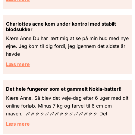
Charlottes acne kom under kontrol med stabilt
blodsukker
Kære Anne Du har lært mig at se på min hud med nye
øjne. Jeg kom til dig fordi, jeg igennem det sidste år
havde
Læs mere
Det hele fungerer som et gammelt Nokia-batteri!
Kære Anne. Så blev det veje-dag efter 6 uger med dit
online forløb. Minus 7 kg og farvel til 6 cm om
maven. 🎉🎉🎉🎉🎉🎉🎉🎉🎉🎉🎉🎉🎉🎉🎉 Det
Læs mere