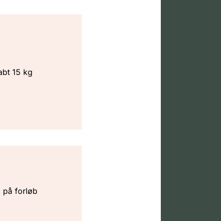
abt 15 kg
p på forløb