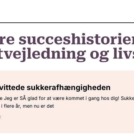
re succeshistorie
vejledning og liv
kvittede sukkerafhængigheden
 Jeg er SÅ glad for at være kommet i gang hos dig! Sukke
 i flere år, men nu er det
e