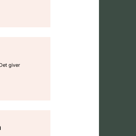
Det giver
n