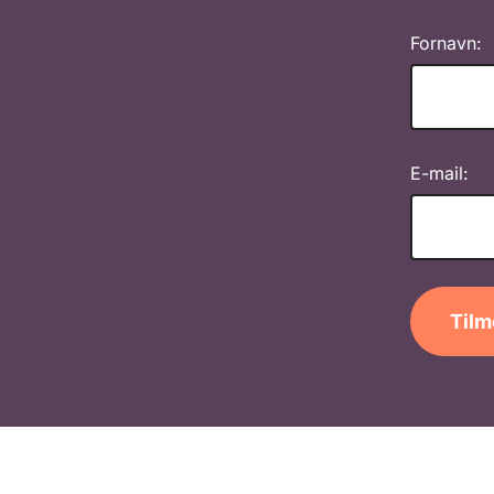
Fornavn:
E-mail:
Tilm