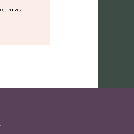
ret en vis
: