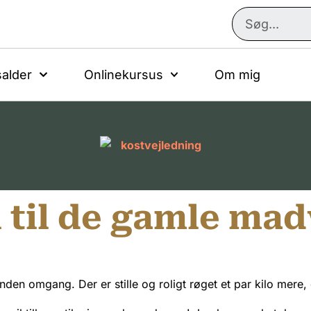
alder
Onlinekursus
Om mig
 til de gamle ma
den omgang. Der er stille og roligt røget et par kilo mere, 