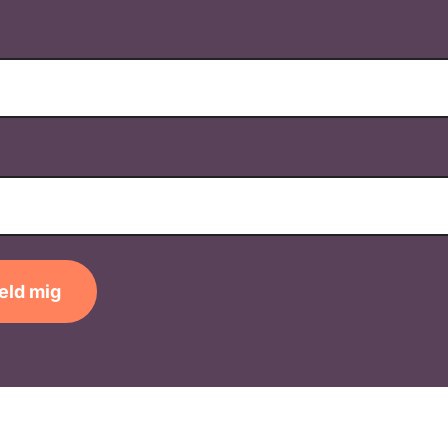
eld mig