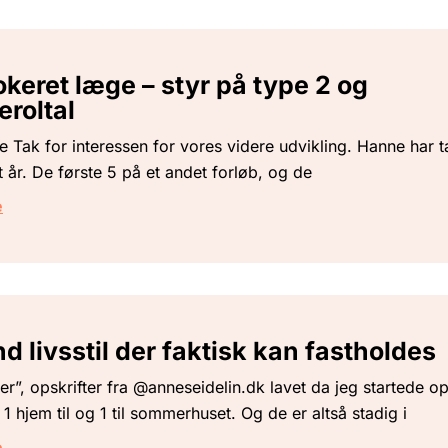
keret læge – styr på type 2 og
eroltal
 Tak for interessen for vores videre udvikling. Hanne har t
t år. De første 5 på et andet forløb, og de
e
d livsstil der faktisk kan fastholdes
er”, opskrifter fra @anneseidelin.dk lavet da jeg startede o
1 hjem til og 1 til sommerhuset. Og de er altså stadig i
e