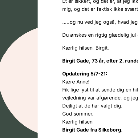
Et er sikkert, og det er, at jeg 
mig, og det er faktisk ikke svært
…..og nu ved jeg også, hvad jeg 
Du ønskes en rigtig glædelig jul 
Kærlig hilsen, Birgit.
Birgit Gade, 73 år, efter 2. run
Opdatering 5/7-21:
Kære Anne!
Fik lige lyst til at sende dig en h
vejledning var afgørende, og jeg
Dejligt at de har valgt dig.
God sommer.
Kærlig hilsen
Birgit Gade fra Silkeborg.