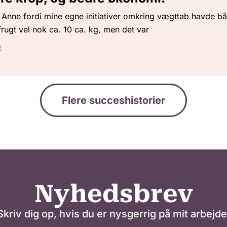
l Anne fordi mine egne initiativer omkring vægttab havde bå
ugt vel nok ca. 10 ca. kg, men det var
e
Flere succeshistorier
Nyhedsbrev
Skriv dig op, hvis du er nysgerrig på mit arbejde