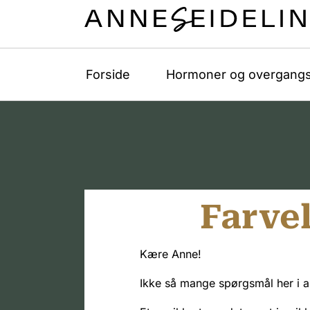
Forside
Hormoner og overgangs
Farvel
Kære Anne!
Ikke så mange spørgsmål her i an