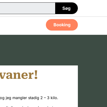
Søg
Booking
dvaner!
og jeg mangler stadig 2 – 3 kilo.