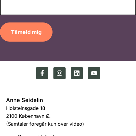
Tilmeld mig
Anne Seidelin
Holsteinsgade 18
2100 København Ø.
(Samtaler foregår kun over video)