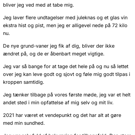
bliver jeg ved med at tabe mig.
Jeg laver flere undtagelser med juleknas og et glas vin
ekstra hist og pist, men jeg er alligevel nede på 72 kilo
nu.
De nye grund-vaner jeg fik af dig, bliver der ikke
ændret på, og de er åbenbart meget vigtige.
Jeg var så bange for at tage det hele på og nu så lettet
over jeg kan leve godt og sjovt og føle mig godt tilpas i
kroppen samtidig.
Jeg tænker tilbage på vores første møde, jeg var et helt
andet sted i min opfattelse af mig selv og mit liv.
2021 har været et vendepunkt og det har alt at gøre
med min sundhed.