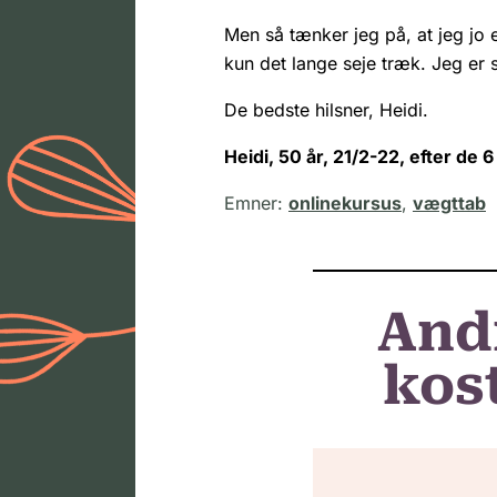
Men så tænker jeg på, at jeg jo e
kun det lange seje træk. Jeg er
De bedste hilsner, Heidi.
Heidi, 50 år, 21/2-22, efter de 
Emner:
onlinekursus
,
vægttab
And
kost