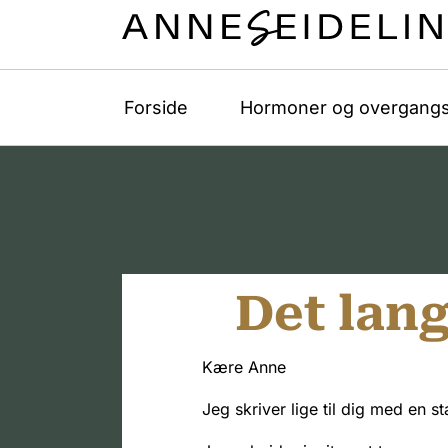
Forside
Hormoner og overgangs
Det lang
Kære Anne
Jeg skriver lige til dig med en s