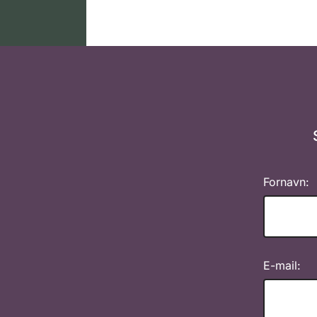
Fornavn:
E-mail: