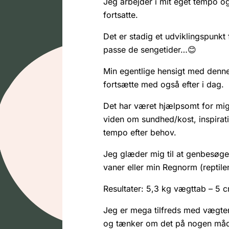
Jeg arbejder i mit eget tempo og
fortsatte.
Det er stadig et udviklingspunkt 
passe de sengetider…😊
Min egentlige hensigt med denne 
fortsætte med også efter i dag.
Det har været hjælpsomt for mig a
viden om sundhed/kost, inspirati
tempo efter behov.
Jeg glæder mig til at genbesøge m
vaner eller min Regnorm (reptile
Resultater: 5,3 kg vægttab – 5 
Jeg er mega tilfreds med vægten
og tænker om det på nogen måde 