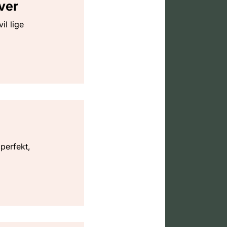
ver
il lige
 perfekt,