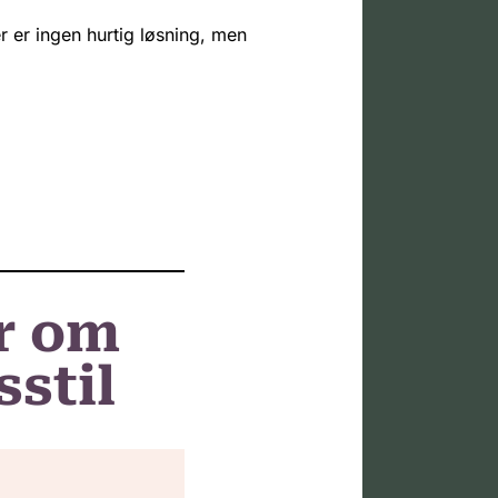
er er ingen hurtig løsning, men
r om
sstil