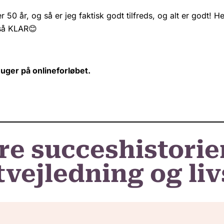
r 50 år, og så er jeg faktisk godt tilfreds, og alt er godt! H
 så KLAR😊
6 uger på onlineforløbet.
re succeshistorie
vejledning og liv