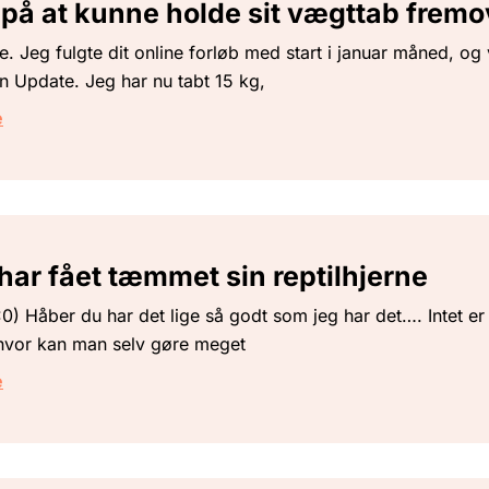
 på at kunne holde sit vægttab fremo
 Jeg fulgte dit online forløb med start i januar måned, og v
n Update. Jeg har nu tabt 15 kg,
e
har fået tæmmet sin reptilhjerne
0) Håber du har det lige så godt som jeg har det…. Intet er
vor kan man selv gøre meget
e