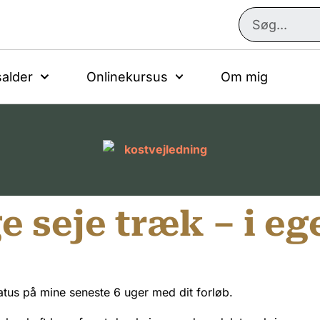
alder
Onlinekursus
Om mig
e seje træk – i e
tatus på mine seneste 6 uger med dit forløb.