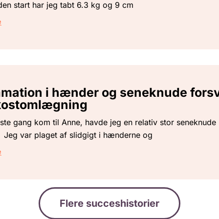
en start har jeg tabt 6.3 kg og 9 cm
e
mmation i hænder og seneknude fors
 kostomlægning
rste gang kom til Anne, havde jeg en relativ stor seneknude
 Jeg var plaget af slidgigt i hænderne og
e
Flere succeshistorier