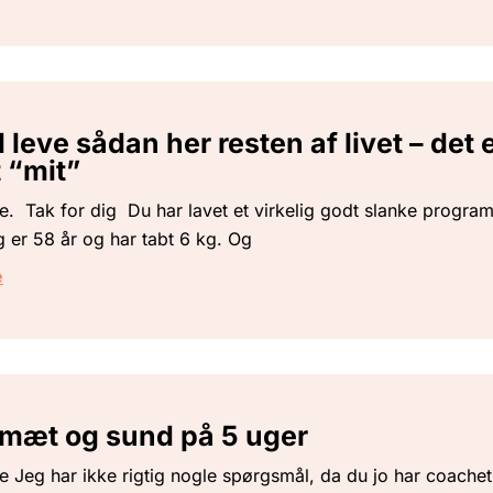
l leve sådan her resten af livet – det 
 “mit”
. Tak for dig Du har lavet et virkelig godt slanke program
g er 58 år og har tabt 6 kg. Og
e
, mæt og sund på 5 uger
 Jeg har ikke rigtig nogle spørgsmål, da du jo har coachet