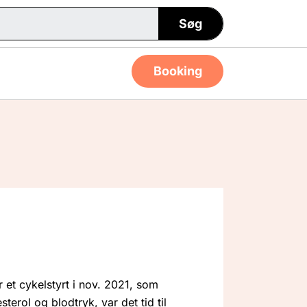
Søg
Booking
r et cykelstyrt i nov. 2021, som
rol og blodtryk, var det tid til