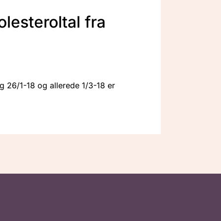
lesteroltal fra
g 26/1-18 og allerede 1/3-18 er