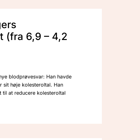
gers
 (fra 6,9 – 4,2
 nye blodprøvesvar: Han havde
r sit høje kolesteroltal. Han
 til at reducere kolesteroltal