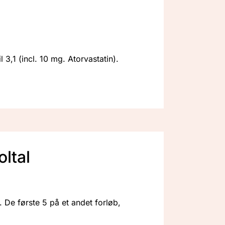
l 3,1 (incl. 10 mg. Atorvastatin).
ltal
. De første 5 på et andet forløb,