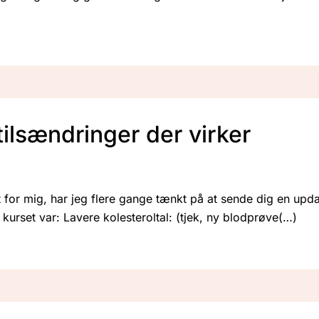
stilsændringer der virker
for mig, har jeg flere gange tænkt på at sende dig en updat
kurset var: Lavere kolesteroltal: (tjek, ny blodprøve