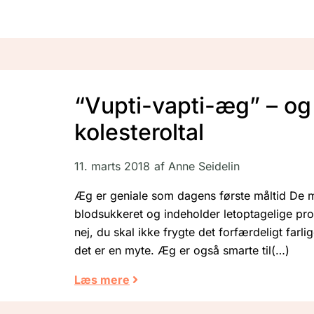
“Vupti-vapti-æg” – og 
kolesteroltal
11. marts 2018
af
Anne Seidelin
Æg er geniale som dagens første måltid De mæ
blodsukkeret og indeholder letoptagelige pro
nej, du skal ikke frygte det forfærdeligt far
det er en myte. Æg er også smarte til
Læs mere