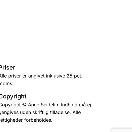
Priser
Alle priser er angivet inklusive 25 pct.
moms.
Copyright
Copyright © Anne Seidelin. Indhold må ej
gengives uden skriftlig tilladelse. Alle
rettigheder forbeholdes.