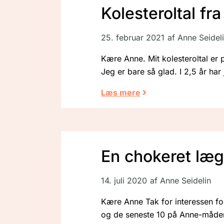
Kolesteroltal fra 
25. februar 2021
af
Anne Seidel
Kære Anne. Mit kolesteroltal er på 
Jeg er bare så glad. I 2,5 år har
Læs mere
En chokeret læge
14. juli 2020
af
Anne Seidelin
Kære Anne Tak for interessen for
og de seneste 10 på Anne-måden,