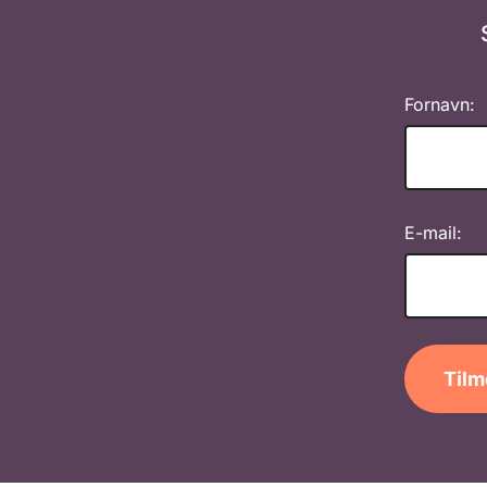
Fornavn:
E-mail:
Tilm