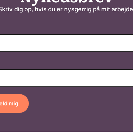
Skriv dig op, hvis du er nysgerrig på mit arbejde
eld mig