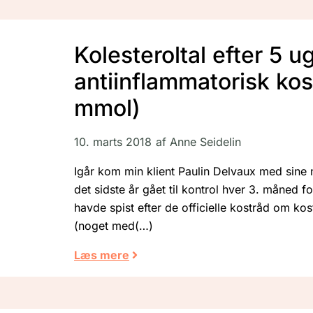
Kolesteroltal efter 5 u
antiinflammatorisk kost
mmol)
10. marts 2018
af
Anne Seidelin
Igår kom min klient Paulin Delvaux med sine
det sidste år gået til kontrol hver 3. måned fo
havde spist efter de officielle kostråd om kost
(noget med
Læs mere