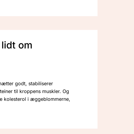
lidt om
tter godt, stabiliserer
teiner til kroppens muskler. Og
lige kolesterol i æggeblommerne,