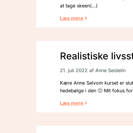
at tage skeen
Læs mere
Realistiske livs
21. juli 2022
af
Anne Seidelin
Kære Anne Selvom kurset er slut 
hedebølge i den 🙂 Mit fokus for 
Læs mere