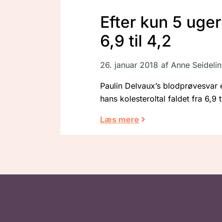
Efter kun 5 uger
6,9 til 4,2
26. januar 2018
af
Anne Seidelin
Paulin Delvaux’s blodprøvesvar 
hans kolesteroltal faldet fra 6,9 
Læs mere