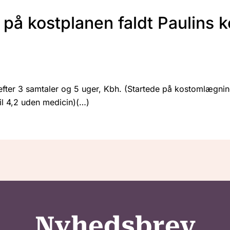
 på kostplanen faldt Paulins ko
efter 3 samtaler og 5 uger, Kbh. (Startede på kostomlægnin
til 4,2 uden medicin)
Nyhedsbrev