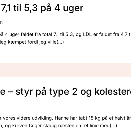
7,1 til 5,3 på 4 uger
in
4 uger faldet fra total 7,1 til 5,3, og LDL er faldet fra 4,7 ti
 jeg kæmpet fordi jeg ville
 – styr på type 2 og kolestero
 vores videre udvikling. Hanne har tabt 15 kg på et halvt år
 og kurven følger stadig næsten en ret linie med