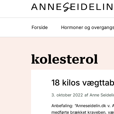
Forside
Hormoner og overgangs
kolesterol
18 kilos vægttab
3. oktober 2022
af
Anne Seideli
Anbefaling: “Anneseidelin.dk v. A
medførte brækket kraveben, vægtf