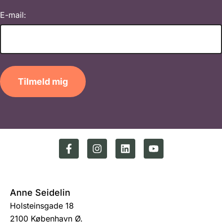
E-mail:
Tilmeld mig
Anne Seidelin
Holsteinsgade 18
2100 København Ø.