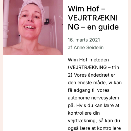
Wim Hof –
VEJRTRÆKNI
NG – en guide
16. marts 2021
af
Anne Seidelin
Wim Hof-metoden
(VEJRTRÆKNING – trin
2) Vores åndedræt er
den eneste måde, vi kan
få adgang til vores
autonome nervesystem
på. Hvis du kan lære at
kontrollere din
vejrtrækning, så kan du
også lære at kontrollere