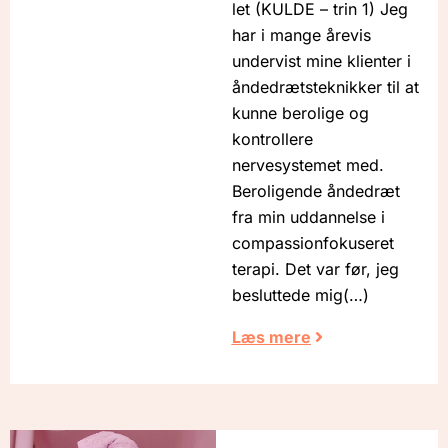
let (KULDE – trin 1) Jeg
har i mange årevis
undervist mine klienter i
åndedrætsteknikker til at
kunne berolige og
kontrollere
nervesystemet med.
Beroligende åndedræt
fra min uddannelse i
compassionfokuseret
terapi. Det var før, jeg
besluttede mig
Læs mere