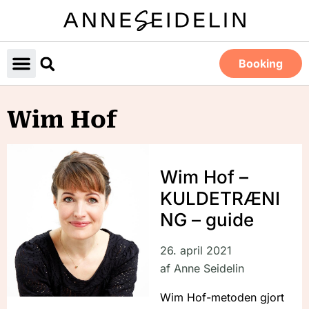
Booking
Wim Hof
Wim Hof –
KULDETRÆNI
NG – guide
26. april 2021
af
Anne Seidelin
Wim Hof-metoden gjort