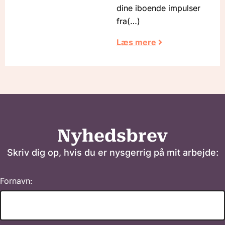
dine iboende impulser
fra
Læs mere
Nyhedsbrev
Skriv dig op, hvis du er nysgerrig på mit arbejde:
Fornavn: