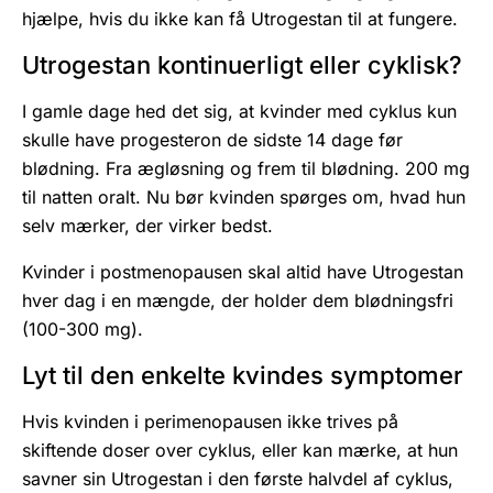
hjælpe, hvis du ikke kan få Utrogestan til at fungere.
Utrogestan kontinuerligt eller cyklisk?
I gamle dage hed det sig, at kvinder med cyklus kun
skulle have progesteron de sidste 14 dage før
blødning. Fra ægløsning og frem til blødning. 200 mg
til natten oralt. Nu bør kvinden spørges om, hvad hun
selv mærker, der virker bedst.
Kvinder i postmenopausen skal altid have Utrogestan
hver dag i en mængde, der holder dem blødningsfri
(100-300 mg).
Lyt til den enkelte kvindes symptomer
Hvis kvinden i perimenopausen ikke trives på
skiftende doser over cyklus, eller kan mærke, at hun
savner sin Utrogestan i den første halvdel af cyklus,