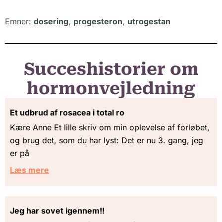
Emner:
dosering
,
progesteron
,
utrogestan
Succeshistorier om
hormonvejledning
Et udbrud af rosacea i total ro
Kære Anne Et lille skriv om min oplevelse af forløbet,
og brug det, som du har lyst: Det er nu 3. gang, jeg
er på
Læs mere
Jeg har sovet igennem!!