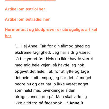
Artikel om østriol her
Artikel om østradiol her
Hormontest og blodprøver er ubrugelige: artikel
her
“… Hej Anne. Tak for din tålmodighed og
ekstreme faglighed. Jeg har aldrig været
så bekymret før. Hvis du ikke havde været
med mig hele vejen, så havde jeg nok
opgivet det hele. Tak for at lytte og tage
det hele i mit tempo, jeg har det så meget
bedre nu og der har jo ikke været noget
som helst med bivirkninger siden
utrogestanen kom på. Man skal virkelig
ikke altid tro på facebook….”
Anne B