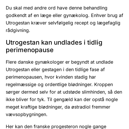
Du skal med andre ord have denne behandling
godkendt af en læge eller gynækolog. Enhver brug af
Utrogestan kræver selvfølgelig recept og lægefaglig
rådgivning.
Utrogestan kan undlades i tidlig
perimenopause
Flere danske gynækologer er begyndt at undlade
Utrogestan eller gestagen i den tidlige fase af
perimenopausen, hvor kvinden stadig har
regelmæssige og ordentlige blødninger. Kroppen
sørger dermed selv for at udstøde slimhinden, så den
ikke bliver for tyk. Til gengæld kan der opstå nogle
meget kraftige blødninger, da østradiol fremmer
vævsopbygningen.
Her kan den franske progesteron nogle gange