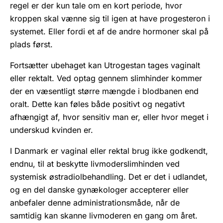
regel er der kun tale om en kort periode, hvor
kroppen skal vænne sig til igen at have progesteron i
systemet. Eller fordi et af de andre hormoner skal på
plads først.
Fortsætter ubehaget kan Utrogestan tages vaginalt
eller rektalt. Ved optag gennem slimhinder kommer
der en væsentligt større mængde i blodbanen end
oralt. Dette kan føles både positivt og negativt
afhængigt af, hvor sensitiv man er, eller hvor meget i
underskud kvinden er.
I Danmark er vaginal eller rektal brug ikke godkendt,
endnu, til at beskytte livmoderslimhinden ved
systemisk østradiolbehandling. Det er det i udlandet,
og en del danske gynækologer accepterer eller
anbefaler denne administrationsmåde, når de
samtidig kan skanne livmoderen en gang om året.