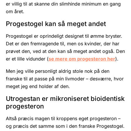
er villig til at skanne din slimhinde minimum en gang
om året.
Progestogel kan så meget andet
Progestogel er oprindeligt designet til ømme bryster.
Det er den fremragende til, men os kvinder, der har
prøvet den, ved at den kan så meget andet også. Den
er et lille vidunder (
se mere om progesteron her
).
Men jeg ville personligt aldrig stole nok på den
franske til at passe på min livmoder – desværre, hvor
meget jeg end holder af den.
Utrogestan er mikroniseret bioidentisk
progesteron
Altså præcis magen til kroppens eget progesteron –
og præcis det samme som i den franske Progestogel.