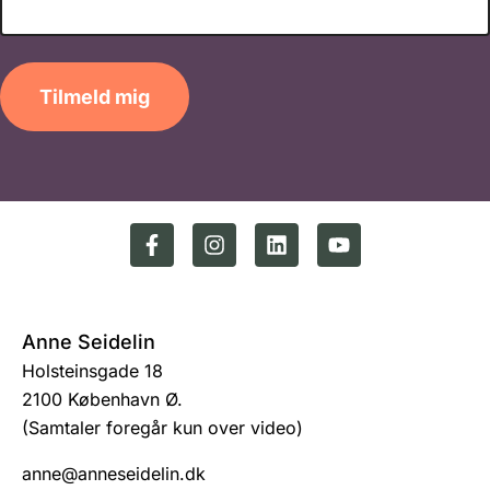
Tilmeld mig
Anne Seidelin
Holsteinsgade 18
2100 København Ø.
(Samtaler foregår kun over video)
anne@anneseidelin.dk