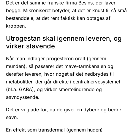
Det er det samme franske firma Besins, der laver
begge. Mikroniseret betyder, at det er knust til så små
bestanddele, at det rent faktisk kan optages af
kroppen.
Utrogestan skal igennem leveren, og
virker sløvende
Når man indtager progesteron oralt (gennem
munden), så passerer det mave-tarmkanalen og
derefter leveren, hvor noget af det nedbrydes til
metabolitter, der går direkte i centralnervesystemet
(bl.a. GABA), og virker smertelindrende og
søvndyssende.
Det er vi glade for, da de giver en dybere og bedre
søvn.
En effekt som transdermal (gennem huden)