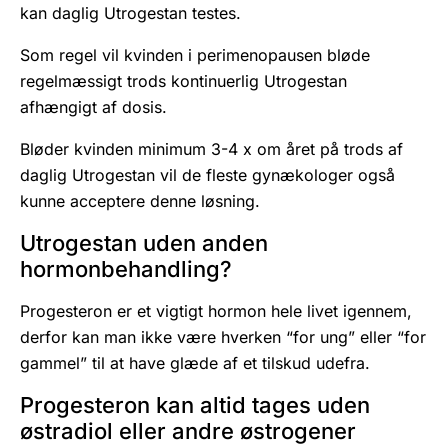
kan daglig Utrogestan testes.
Som regel vil kvinden i perimenopausen bløde
regelmæssigt trods kontinuerlig Utrogestan
afhængigt af dosis.
Bløder kvinden minimum 3-4 x om året på trods af
daglig Utrogestan vil de fleste gynækologer også
kunne acceptere denne løsning.
Utrogestan uden anden
hormonbehandling?
Progesteron er et vigtigt hormon hele livet igennem,
derfor kan man ikke være hverken “for ung” eller “for
gammel” til at have glæde af et tilskud udefra.
Progesteron kan altid tages uden
østradiol eller andre østrogener