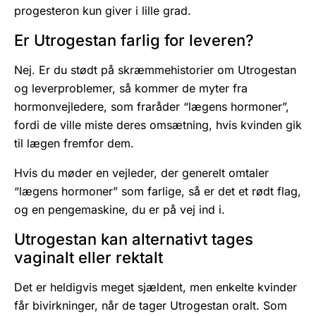
progesteron kun giver i lille grad.
Er Utrogestan farlig for leveren?
Nej. Er du stødt på skræmmehistorier om Utrogestan
og leverproblemer, så kommer de myter fra
hormonvejledere, som fraråder “lægens hormoner”,
fordi de ville miste deres omsætning, hvis kvinden gik
til lægen fremfor dem.
Hvis du møder en vejleder, der generelt omtaler
“lægens hormoner” som farlige, så er det et rødt flag,
og en pengemaskine, du er på vej ind i.
Utrogestan kan alternativt tages
vaginalt eller rektalt
Det er heldigvis meget sjældent, men enkelte kvinder
får bivirkninger, når de tager Utrogestan oralt. Som