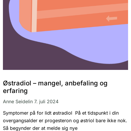
Østradiol – mangel, anbefaling og
erfaring
Anne Seidelin
7. juli 2024
Symptomer på for lidt østradiol På et tidspunkt i din
overgangsalder er progesteron og østriol bare ikke nok.
Så begynder der at melde sig nye