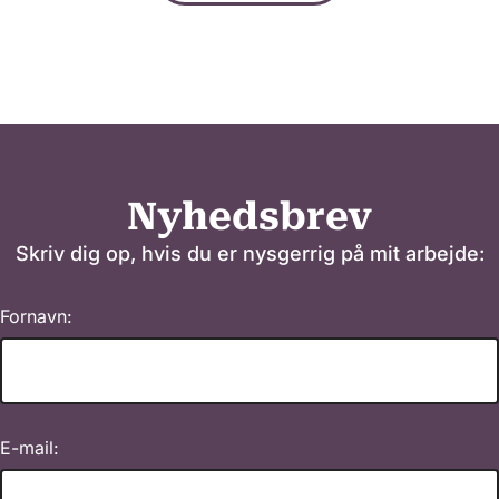
Nyhedsbrev
Skriv dig op, hvis du er nysgerrig på mit arbejde:
Fornavn:
E-mail: