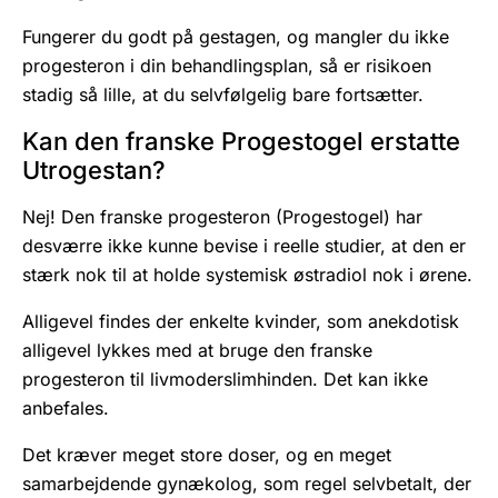
Fungerer du godt på gestagen, og mangler du ikke
progesteron i din behandlingsplan, så er risikoen
stadig så lille, at du selvfølgelig bare fortsætter.
Kan den franske Progestogel erstatte
Utrogestan?
Nej! Den franske progesteron (Progestogel) har
desværre ikke kunne bevise i reelle studier, at den er
stærk nok til at holde systemisk østradiol nok i ørene.
Alligevel findes der enkelte kvinder, som anekdotisk
alligevel lykkes med at bruge den franske
progesteron til livmoderslimhinden. Det kan ikke
anbefales.
Det kræver meget store doser, og en meget
samarbejdende gynækolog, som regel selvbetalt, der