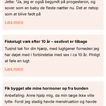
Jette: “Ja, jeg er også begyndt på progesteron, og
sover som en baby de fleste nætter nu. Det er netop
som at blive født på
Læs mere
Fiskelugt væk efter 10 år – sexlivet er tilbage
Tusind tak for din hjælp, med lugtgener forneden jeg
har døjet med i forbindelse med sex i ca 10 år. Pinligt
at føle en lugt
Læs mere
Fik bygget alle mine hormoner op fra bunden
Anbefaling: Anne hjalp mig, da min læge ikke ville
lytte. Fordi jeg stadig havde menstruation og havde