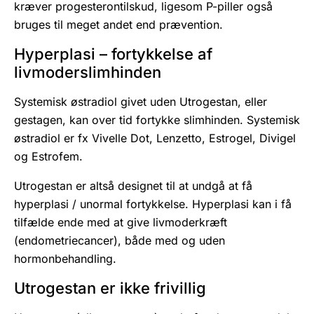
kræver progesterontilskud, ligesom P-piller også
bruges til meget andet end prævention.
Hyperplasi – fortykkelse af
livmoderslimhinden
Systemisk østradiol givet uden Utrogestan, eller
gestagen, kan over tid fortykke slimhinden.
Systemisk
østradiol er fx Vivelle Dot, Lenzetto, Estrogel, Divigel
og Estrofem.
Utrogestan er altså designet til at undgå at få
hyperplasi / unormal fortykkelse. H
yperplasi kan i få
tilfælde ende med at give livmoderkræft
(endometriecancer), både med og uden
hormonbehandling.
Utrogestan er ikke frivillig