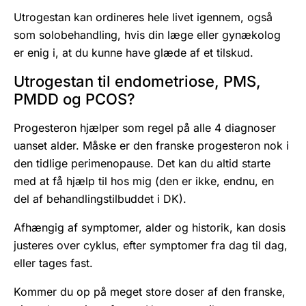
Utrogestan kan ordineres hele livet igennem, også
som solobehandling, hvis din læge eller gynækolog
er enig i, at du kunne have glæde af et tilskud.
Utrogestan til endometriose, PMS,
PMDD og PCOS?
Progesteron hjælper som regel på alle 4 diagnoser
uanset alder. Måske er den franske progesteron nok i
den tidlige perimenopause. Det kan du altid starte
med at få hjælp til hos mig (den er ikke, endnu, en
del af behandlingstilbuddet i DK).
Afhængig af symptomer, alder og historik, kan dosis
justeres over cyklus, efter symptomer fra dag til dag,
eller tages fast.
Kommer du op på meget store doser af den franske,