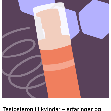
Testosteron til kvinder – erfaringer og