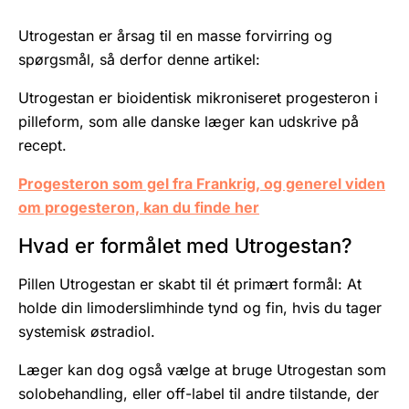
Utrogestan er årsag til en masse forvirring og
spørgsmål, så derfor denne artikel:
Utrogestan er bioidentisk mikroniseret progesteron i
pilleform, som alle danske læger kan udskrive på
recept.
Progesteron som gel fra Frankrig, og generel viden
om progesteron, kan du finde her
Hvad er formålet med Utrogestan?
Pillen Utrogestan er skabt til ét primært formål: At
holde din limoderslimhinde tynd og fin, hvis du tager
systemisk østradiol.
Læger kan dog også vælge at bruge Utrogestan som
solobehandling, eller off-label til andre tilstande, der