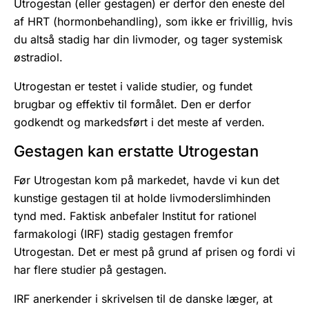
Utrogestan (eller gestagen) er derfor den eneste del
af HRT (hormonbehandling), som ikke er frivillig, hvis
du altså stadig har din livmoder, og tager systemisk
østradiol.
Utrogestan er testet i valide studier, og fundet
brugbar og effektiv til formålet. Den er derfor
godkendt og markedsført i det meste af verden.
Gestagen kan erstatte Utrogestan
Før Utrogestan kom på markedet, havde vi kun det
kunstige gestagen til at holde livmoderslimhinden
tynd med. Faktisk anbefaler Institut for rationel
farmakologi (IRF) stadig gestagen fremfor
Utrogestan. Det er mest på grund af prisen og fordi vi
har flere studier på gestagen.
IRF anerkender i skrivelsen til de danske læger, at