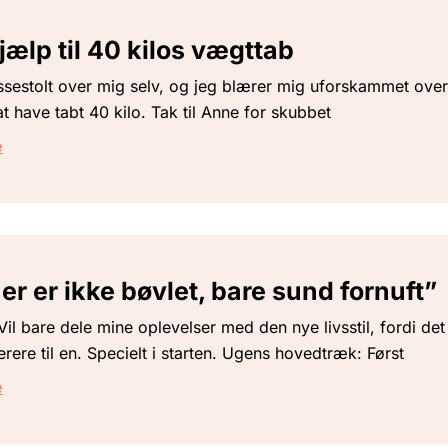
jælp til 40 kilos vægttab
issestolt over mig selv, og jeg blærer mig uforskammet over
 have tabt 40 kilo. Tak til Anne for skubbet
e
er er ikke bøvlet, bare sund fornuft”
il bare dele mine oplevelser med den nye livsstil, fordi det
erere til en. Specielt i starten. Ugens hovedtræk: Først
e