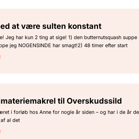
ed at være sulten konstant
! Jeg har kun 2 ting at sige! 1) den butternutsquash suppe
ppe jeg NOGENSINDE har smagt!2) 48 timer efter start
e
imateriemakrel til Overskudssild
ret i forløb hos Anne for nogle år siden – og har i de år de
af al det
e