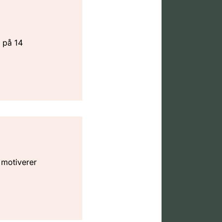
 på 14
 motiverer