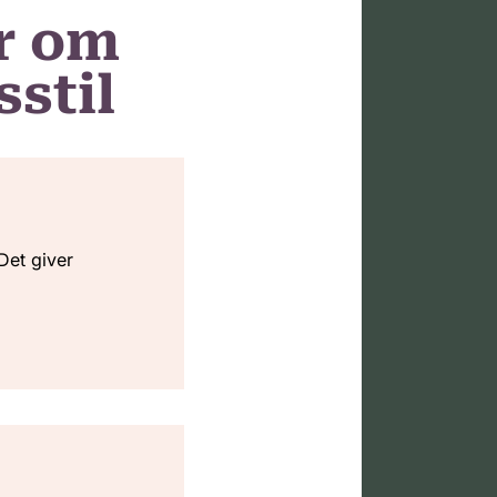
r om
sstil
Det giver