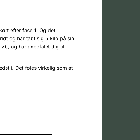
ørt efter fase 1. Og det
idt og har tabt sig 5 kilo på sin
øb, og har anbefalet dig til
dst i. Det føles virkelig som at