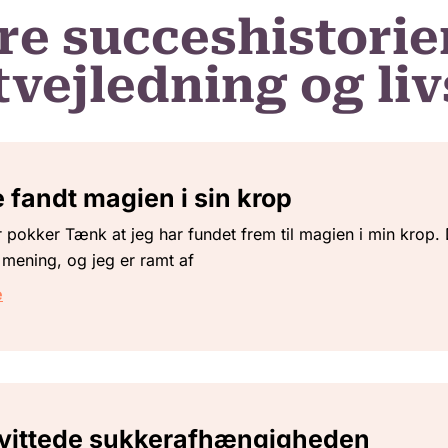
re succeshistorie
vejledning og liv
 fandt magien i sin krop
 pokker Tænk at jeg har fundet frem til magien i min krop. 
mening, og jeg er ramt af
e
kvittede sukkerafhængigheden