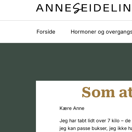
Forside
Hormoner og overgangs
Som at
Kære Anne
Jeg har tabt lidt over 7 kilo – d
jeg kan passe bukser, jeg ikke h