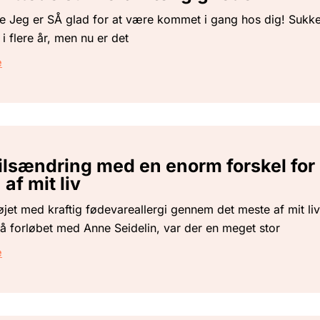
 Jeg er SÅ glad for at være kommet i gang hos dig! Sukke
 i flere år, men nu er det
e
ilsændring med en enorm forskel for
 af mit liv
jet med kraftig fødevareallergi gennem det meste af mit liv
på forløbet med Anne Seidelin, var der en meget stor
e