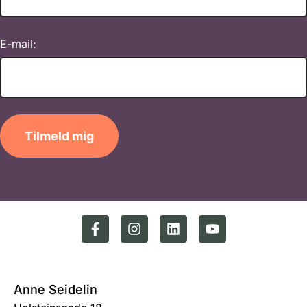
E-mail:
Tilmeld mig
Anne Seidelin