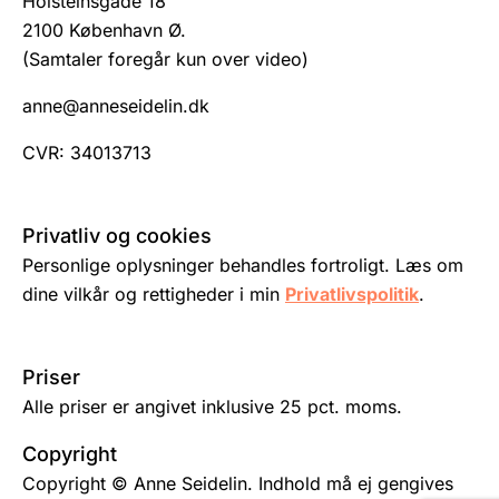
Holsteinsgade 18
2100 København Ø.
(Samtaler foregår kun over video)
anne@anneseidelin.dk
CVR: 34013713
Privatliv og cookies
Personlige oplysninger behandles fortroligt. Læs om
dine vilkår og rettigheder i min
Privatlivspolitik
.
Priser
Alle priser er angivet inklusive 25 pct. moms.
Copyright
Copyright © Anne Seidelin. Indhold må ej gengives