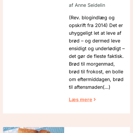
af
Anne Seidelin
(Rev. blogindlæg og
opskrift fra 2014) Det er
uhyggeligt let at leve af
brød – og dermed leve
ensidigt og underlødigt –
det gør de fleste faktisk.
Brød til morgenmad,
brød til frokost, en bolle
om eftermiddagen, brød
til aftensmaden
Læs mere