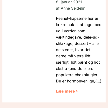
8. januar 2021
af
Anne Seidelin
Peanut-hapserne her er
lækre nok til at tage med
ud i verden som
værtindegave, dele-ud-
slik/kage, dessert – alle
de steder, hvor det
gerne må være lidt
særligt, lidt pænt og lidt
ekstra (end de ellers
populære chokokugler).
De er hormonvenlige,
Læs mere