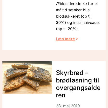
Æblecidereddike før et
måltid sænker bl.a.
blodsukkeret (op til
30%) og insulinniveauet
(op til 20%).
Læs mere
Skyrbrød –
brødløsning til
overgangsalde
ren
28. maj 2019