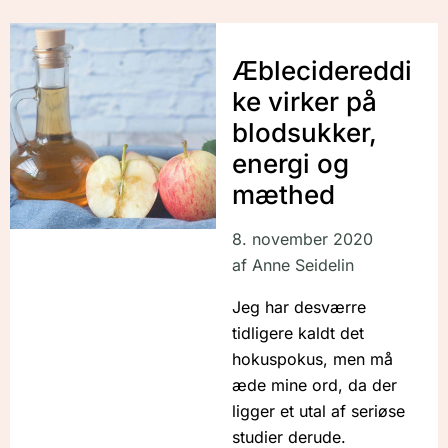
Æblecidereddi
ke virker på
blodsukker,
energi og
mæthed
8. november 2020
af
Anne Seidelin
Jeg har desværre
tidligere kaldt det
hokuspokus, men må
æde mine ord, da der
ligger et utal af seriøse
studier derude.