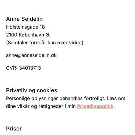
Anne Seidelin
Holsteinsgade 18
2100 København Ø.
(Samtaler foregår kun over video)
anne@anneseidelin.dk
CVR: 34013713
Privatliv og cookies
Personlige oplysninger behandles fortroligt. Læs om
dine vilkår og rettigheder i min
Privatlivspolitik
.
Priser