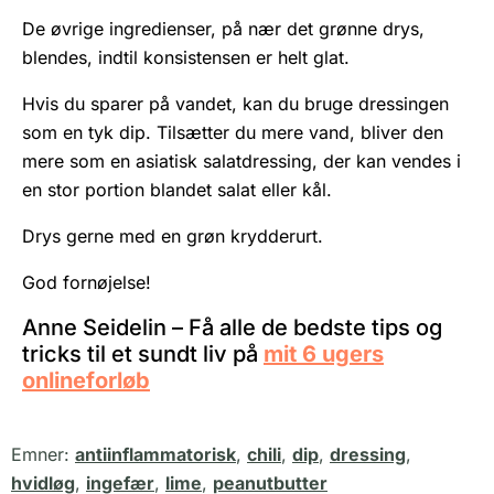
De øvrige ingredienser, på nær det grønne drys,
blendes, indtil konsistensen er helt glat.
Hvis du sparer på vandet, kan du bruge dressingen
som en tyk dip. Tilsætter du mere vand, bliver den
mere som en asiatisk salatdressing, der kan vendes i
en stor portion blandet salat eller kål.
Drys gerne med en grøn krydderurt.
God fornøjelse!
Anne Seidelin – Få alle de bedste tips og
tricks til et sundt liv på
mit 6 ugers
onlineforløb
Emner:
antiinflammatorisk
,
chili
,
dip
,
dressing
,
hvidløg
,
ingefær
,
lime
,
peanutbutter