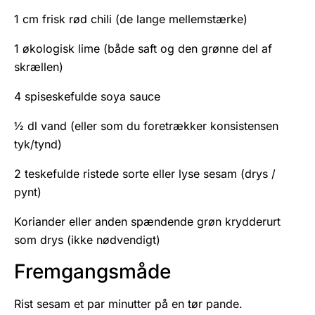
1 cm frisk rød chili (de lange mellemstærke)
1 økologisk lime (både saft og den grønne del af
skrællen)
4 spiseskefulde soya sauce
½ dl vand (eller som du foretrækker konsistensen
tyk/tynd)
2 teskefulde ristede sorte eller lyse sesam (drys /
pynt)
Koriander eller anden spændende grøn krydderurt
som drys (ikke nødvendigt)
Fremgangsmåde
Rist sesam et par minutter på en tør pande.