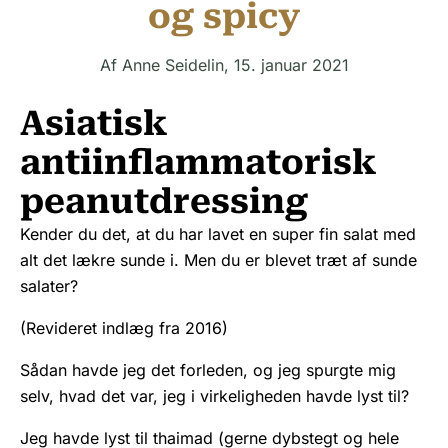
og spicy
Af
Anne Seidelin
,
15. januar 2021
Asiatisk
antiinflammatorisk
peanutdressing
Kender du det, at du har lavet en super fin salat med
alt det lækre sunde i. Men du er blevet træt af sunde
salater?
(Revideret indlæg fra 2016)
Sådan havde jeg det forleden, og jeg spurgte mig
selv, hvad det var, jeg i virkeligheden havde lyst til?
Jeg havde lyst til thaimad (gerne dybstegt og hele