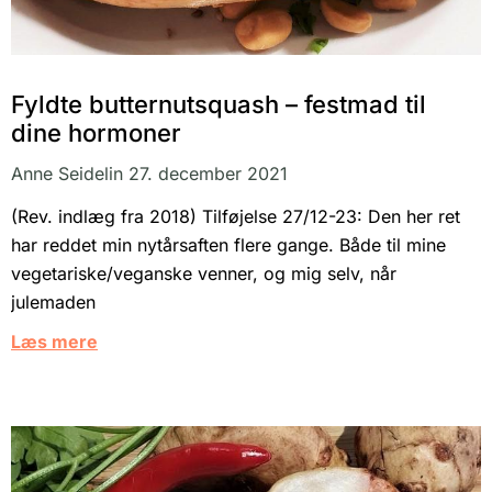
Fyldte butternutsquash – festmad til
dine hormoner
Anne Seidelin
27. december 2021
(Rev. indlæg fra 2018) Tilføjelse 27/12-23: Den her ret
har reddet min nytårsaften flere gange. Både til mine
vegetariske/veganske venner, og mig selv, når
julemaden
Læs mere