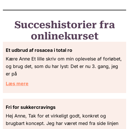
Succeshistorier fra
onlinekurset
Et udbrud af rosacea i total ro
Kære Anne Et lille skriv om min oplevelse af forløbet,
og brug det, som du har lyst: Det er nu 3. gang, jeg
er på
Læs mere
Fri for sukkercravings
Hej Anne, Tak for et virkeligt godt, konkret og
brugbart koncept. Jeg har været med fra side linjen