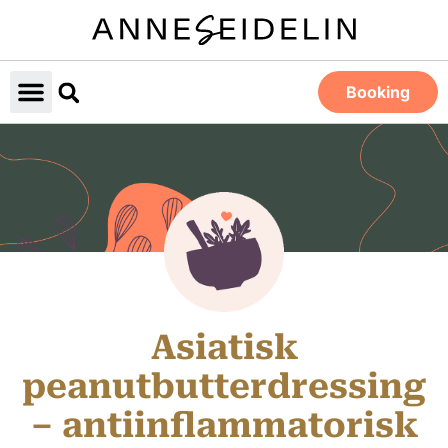
Booking
Asiatisk
peanutbutterdressing
– antiinflammatorisk