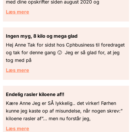
med dine opskrifter siden august 2020 og
Læs mere
Ingen myg, 8 kilo og mega glad
Hej Anne Tak for sidst hos Cphbusiness til foredraget
og tak for denne gang 🙂 Jeg er så glad for, at jeg
tog med på
Læs mere
Endelig rasler kiloene af!!
Kære Anne Jeg er SÅ lykkelig.. det virker! Førhen
kunne jeg kaste op af misundelse, når nogen skrev:”
kiloene rasler af”… men nu forstår jeg,
Læs mere