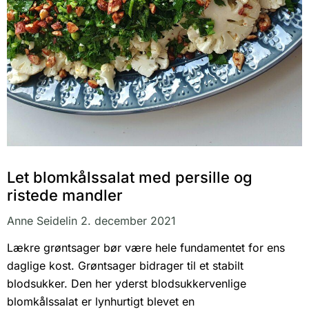
Let blomkålssalat med persille og
ristede mandler
Anne Seidelin
2. december 2021
Lækre grøntsager bør være hele fundamentet for ens
daglige kost. Grøntsager bidrager til et stabilt
blodsukker. Den her yderst blodsukkervenlige
blomkålssalat er lynhurtigt blevet en