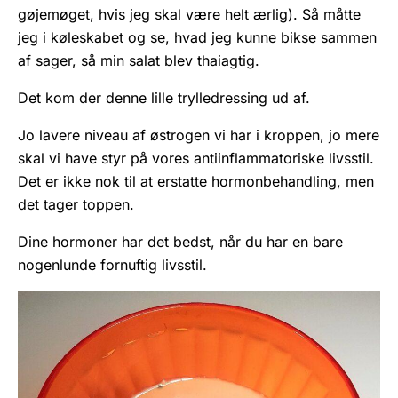
gøjemøget, hvis jeg skal være helt ærlig). Så måtte
jeg i køleskabet og se, hvad jeg kunne bikse sammen
af sager, så min salat blev thaiagtig.
Det kom der denne lille trylledressing ud af.
Jo lavere niveau af østrogen vi har i kroppen, jo mere
skal vi have styr på vores antiinflammatoriske livsstil.
Det er ikke nok til at erstatte hormonbehandling, men
det tager toppen.
Dine hormoner har det bedst, når du har en bare
nogenlunde fornuftig livsstil.