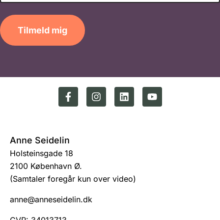
Tilmeld mig
Anne Seidelin
Holsteinsgade 18
2100 København Ø.
(Samtaler foregår kun over video)
anne@anneseidelin.dk