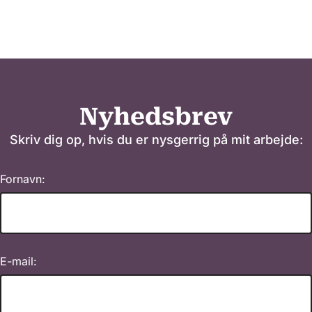
Nyhedsbrev
Skriv dig op, hvis du er nysgerrig på mit arbejde:
Fornavn:
E-mail: