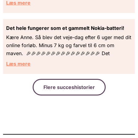
Læs mere
Det hele fungerer som et gammelt Nokia-batteri!
Kære Anne. Så blev det veje-dag efter 6 uger med dit
online forløb. Minus 7 kg og farvel til 6 cm om
maven. 🎉🎉🎉🎉🎉🎉🎉🎉🎉🎉🎉🎉🎉🎉🎉 Det
Læs mere
Flere succeshistorier