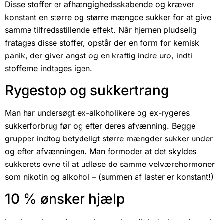
Disse stoffer er afhængighedsskabende og kræver
konstant en større og større mængde sukker for at give
samme tilfredsstillende effekt. Når hjernen pludselig
fratages disse stoffer, opstår der en form for kemisk
panik, der giver angst og en kraftig indre uro, indtil
stofferne indtages igen.
Rygestop og sukkertrang
Man har undersøgt ex-alkoholikere og ex-rygeres
sukkerforbrug før og efter deres afvænning. Begge
grupper indtog betydeligt større mængder sukker under
og efter afvænningen. Man formoder at det skyldes
sukkerets evne til at udløse de samme velværehormoner
som nikotin og alkohol – (summen af laster er konstant!)
10 % ønsker hjælp