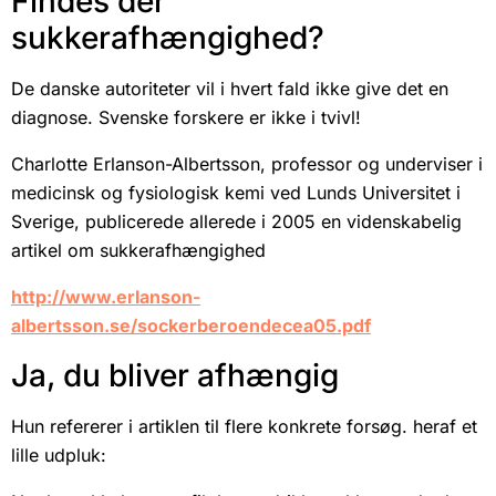
Findes der
sukkerafhængighed?
De danske autoriteter vil i hvert fald ikke give det en
diagnose. Svenske forskere er ikke i tvivl!
Charlotte Erlanson-Albertsson, professor og underviser i
medicinsk og fysiologisk kemi ved Lunds Universitet i
Sverige, publicerede allerede i 2005 en videnskabelig
artikel om sukkerafhængighed
http://www.erlanson-
albertsson.se/sockerberoendecea05.pdf
Ja, du bliver afhængig
Hun refererer i artiklen til flere konkrete forsøg. heraf et
lille udpluk: