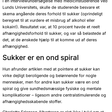
I en interviewundersøgelse med medicinstuderende ved
Lunds Universitets, skulle de studerende besvare et
skema angående deres forhold til sukker (oprindeligt
beregnet til at vurdere et misbrug af alkohol eller
kokain!). Resultatet var, at 10 procent havde et reelt
afhængighedsforhold til sukker, og var så belastede af
det, at de ønskede hjælp til at komme ud af deres
afhængighed.
Sukker er en ond spiral
Hun afrunder artiklen med at pointere at sukker kan
virke dejligt beroligende og belønnende for nogle
mennesker, men for andre kan sukker være en ond
spiral og give sundhedsmæssige fysiske og mentale
komplikationer – ligesom andre centralstimulerende og
afhængighedsskabende stoffer.