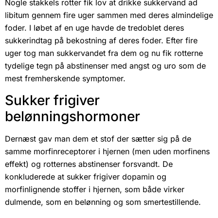
Nogle stakkels rotter fik lov at drikke sukkervand ad
libitum gennem fire uger sammen med deres almindelige
foder. I løbet af en uge havde de tredoblet deres
sukkerindtag på bekostning af deres foder. Efter fire
uger tog man sukkervandet fra dem og nu fik rotterne
tydelige tegn på abstinenser med angst og uro som de
mest fremherskende symptomer.
Sukker frigiver
belønningshormoner
Dernæst gav man dem et stof der sætter sig på de
samme morfinreceptorer i hjernen (men uden morfinens
effekt) og rotternes abstinenser forsvandt. De
konkluderede at sukker frigiver dopamin og
morfinlignende stoffer i hjernen, som både virker
dulmende, som en belønning og som smertestillende.