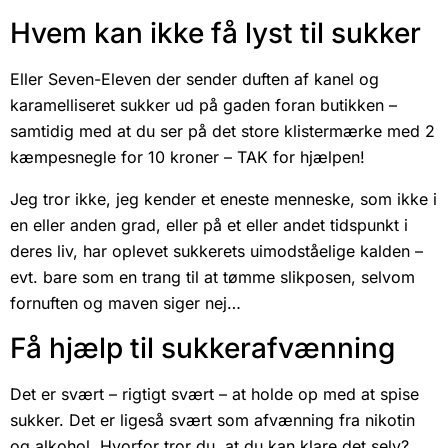
Hvem kan ikke få lyst til sukker
Eller Seven-Eleven der sender duften af kanel og
karamelliseret sukker ud på gaden foran butikken –
samtidig med at du ser på det store klistermærke med 2
kæmpesnegle for 10 kroner – TAK for hjælpen!
Jeg tror ikke, jeg kender et eneste menneske, som ikke i
en eller anden grad, eller på et eller andet tidspunkt i
deres liv, har oplevet sukkerets uimodståelige kalden –
evt. bare som en trang til at tømme slikposen, selvom
fornuften og maven siger nej…
Få hjælp til sukkerafvænning
Det er svært – rigtigt svært – at holde op med at spise
sukker. Det er ligeså svært som afvænning fra nikotin
og alkohol. Hvorfor tror du, at du kan klare det selv?