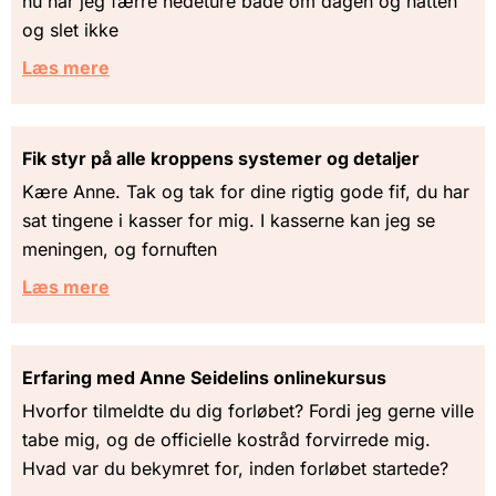
nu har jeg færre hedeture både om dagen og natten
og slet ikke
Læs mere
Fik styr på alle kroppens systemer og detaljer
Kære Anne. Tak og tak for dine rigtig gode fif, du har
sat tingene i kasser for mig. I kasserne kan jeg se
meningen, og fornuften
Læs mere
Erfaring med Anne Seidelins onlinekursus
Hvorfor tilmeldte du dig forløbet? Fordi jeg gerne ville
tabe mig, og de officielle kostråd forvirrede mig.
Hvad var du bekymret for, inden forløbet startede?