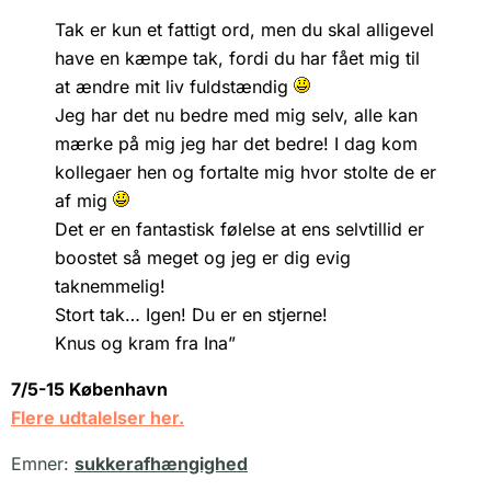
Tak er kun et fattigt ord, men du skal alligevel
have en kæmpe tak, fordi du har fået mig til
at ændre mit liv fuldstændig
Jeg har det nu bedre med mig selv, alle kan
mærke på mig jeg har det bedre! I dag kom
kollegaer hen og fortalte mig hvor stolte de er
af mig
Det er en fantastisk følelse at ens selvtillid er
boostet så meget og jeg er dig evig
taknemmelig!
Stort tak… Igen! Du er en stjerne!
Knus og kram fra Ina”
7/5-15 København
Flere udtalelser her.
Emner:
sukkerafhængighed