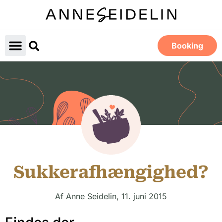
Booking
Sukkerafhængighed?
Af
Anne Seidelin
,
11. juni 2015